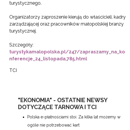
turystycznego.
Organizatorzy zaproszenie kierują do właścicieli, kadry
zarządzającej oraz pracowników małopolskiej branży
turystycznej.
Szczegóły:
turystykamalopolska.pl/247/zapraszamy_na_ko
nferencje_24_listopada,785.html
TCI
"EKONOMIA" - OSTATNIE NEWSY
DOTYCZĄCE TARNOWA I TCI
Polska e-płatnościami stoi. Za kilka lat możemy w
ogóle nie potrzebować kart