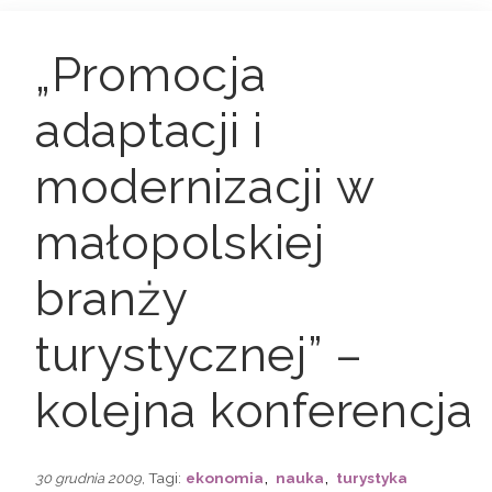
„Promocja
adaptacji i
modernizacji w
małopolskiej
branży
turystycznej” –
kolejna konferencja
,
,
, Tagi:
ekonomia
nauka
turystyka
30 grudnia 2009