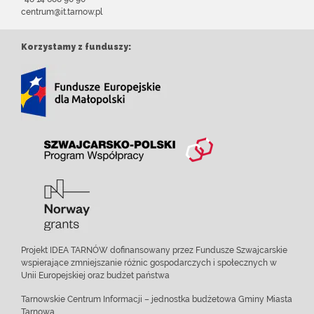
centrum@it.tarnow.pl
Korzystamy z funduszy:
Projekt IDEA TARNÓW dofinansowany przez Fundusze Szwajcarskie
wspierające zmniejszanie różnic gospodarczych i społecznych w
Unii Europejskiej oraz budżet państwa
Tarnowskie Centrum Informacji – jednostka budżetowa Gminy Miasta
Tarnowa