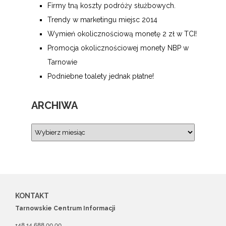
Firmy tną koszty podróży służbowych.
Trendy w marketingu miejsc 2014
Wymień okolicznościową monetę 2 zł w TCI!
Promocja okolicznościowej monety NBP w
Tarnowie
Podniebne toalety jednak płatne!
ARCHIWA
KONTAKT
Tarnowskie Centrum Informacji
+48 14 688 90 90