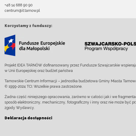
+48 14 688 90 90
centrum@it.tarnow.pl
Korzystamy z funduszy:
Projekt IDEA TARNÓW dofinansowany przez Fundusze Szwajcarskie wspierają
w Unii Europejskiej oraz budżet państwa
Tarnowskie Centrum Informacji – jednostka budżetowa Gminy Miasta Tarnow
© 1999-2024 TCI. Wszelkie prawa zastrzeżone.
Żadna część niniejszego opracowania, zarówno w całości jak i we fragment
sposób elektroniczny, mechaniczny, fotograficzny i inny oraz nie może być
zgody Wydawcy.
Deklaracja dostępności