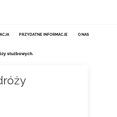
ACJA
PRZYDATNE INFORMACJE
O NAS
óży służbowych.
dróży