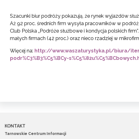
Szacunki biur podróży pokazują, że rynek wyjazdów słu
Aż 92 proc. średnich firm wysyła pracowników w podróż
Club Polska „Podróże służbowe i kondycja polskich firm”
małych firmach (42 proc.) oraz nieco rzadziej w mikrofirm
Więcej na:
http://www.waszaturystyka.pl/biura/it
podr%C3%B3%C5%BCy-s%C5%82u%C5%BCbowych.
KONTAKT
Tarnowskie Centrum Informacji