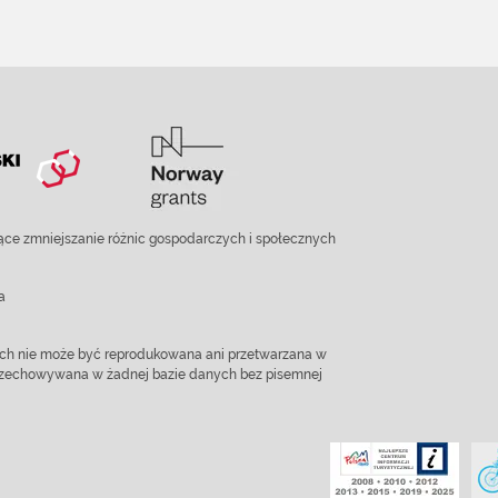
ce zmniejszanie różnic gospodarczych i społecznych
a
ach nie może być reprodukowana ani przetwarzana w
 przechowywana w żadnej bazie danych bez pisemnej