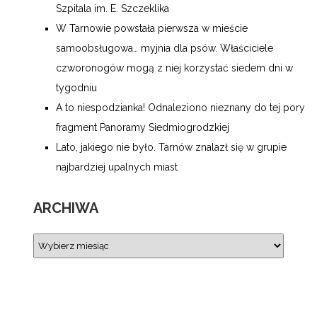
Szpitala im. E. Szczeklika
W Tarnowie powstała pierwsza w mieście
samoobsługowa… myjnia dla psów. Właściciele
czworonogów mogą z niej korzystać siedem dni w
tygodniu
A to niespodzianka! Odnaleziono nieznany do tej pory
fragment Panoramy Siedmiogrodzkiej
Lato, jakiego nie było. Tarnów znalazł się w grupie
najbardziej upalnych miast
ARCHIWA