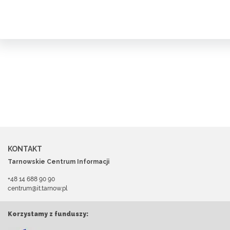
KONTAKT
Tarnowskie Centrum Informacji
+48 14 688 90 90
centrum@it.tarnow.pl
Korzystamy z funduszy: