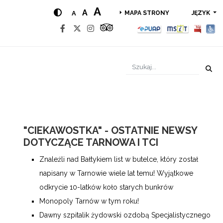
A
A
A
JĘZYK
MAPA STRONY
"CIEKAWOSTKA" - OSTATNIE NEWSY
DOTYCZĄCE TARNOWA I TCI
Znaleźli nad Bałtykiem list w butelce, który został
napisany w Tarnowie wiele lat temu! Wyjątkowe
odkrycie 10-latków koło starych bunkrów
Monopoly Tarnów w tym roku!
Dawny szpitalik żydowski ozdobą Specjalistycznego