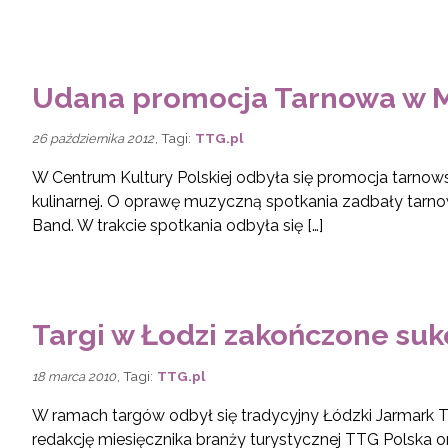
Udana promocja Tarnowa w
, Tagi:
TTG.pl
26 października 2012
W Centrum Kultury Polskiej odbyła się promocja tarnowskie
kulinarnej. O oprawę muzyczną spotkania zadbały tarn
Band. W trakcie spotkania odbyła się […]
Targi w Łodzi zakończone su
, Tagi:
TTG.pl
18 marca 2010
W ramach targów odbył się tradycyjny Łódzki Jarmark 
redakcję miesięcznika branży turystycznej TTG Polska 