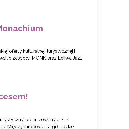
 Monachium
j oferty kulturalnej, turystycznej i
owskie zespoły: MONK oraz Leliwa Jazz
kcesem!
Turystyczny, organizowany przez
oraz Międzynarodowe Targi Łódzkie.