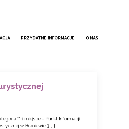
ACJA
PRZYDATNE INFORMACJE
O NAS
urystycznej
egoria ** 1 miejsce – Punkt Informacji
ystycznej w Braniewie 3 […]