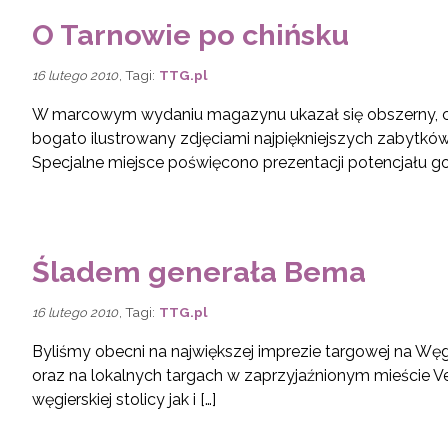
O Tarnowie po chińsku
, Tagi:
TTG.pl
16 lutego 2010
W marcowym wydaniu magazynu ukazał się obszerny, czt
bogato ilustrowany zdjęciami najpiękniejszych zabytków,
Specjalne miejsce poświęcono prezentacji potencjału g
Śladem generała Bema
, Tagi:
TTG.pl
16 lutego 2010
Byliśmy obecni na największej imprezie targowej na 
oraz na lokalnych targach w zaprzyjaźnionym mieście 
węgierskiej stolicy jak i […]