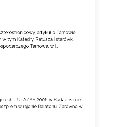
erostronicowy, artykuł o Tarnowie,
 w tym Katedry, Ratusza i starówki.
ospodarczego Tarnowa, w […]
Węgrzech – UTAZAS 2006 w Budapeszcie
Veszprem w rejonie Balatonu. Zarówno w