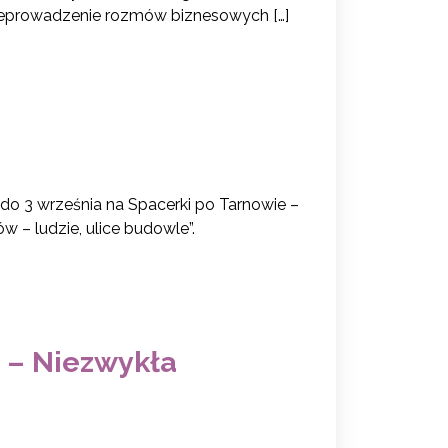
zeprowadzenie rozmów biznesowych […]
do 3 września na Spacerki po Tarnowie –
w – ludzie, ulice budowle”.
 – Niezwykła