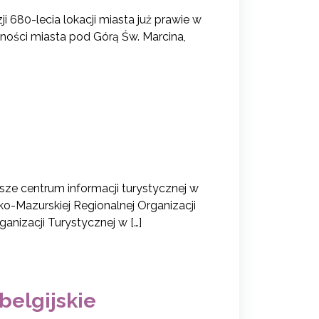
680-lecia lokacji miasta już prawie w
esności miasta pod Górą Św. Marcina,
sze centrum informacji turystycznej w
ko-Mazurskiej Regionalnej Organizacji
anizacji Turystycznej w […]
belgijskie