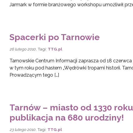
Jarmark w formie branżowego workshopu umożliwił pr
Spacerki po Tarnowie
, Tagi:
TTG.pl
26 lutego 2010
Tarnowskie Centrum Informacji zaprasza od 18 czerwca 
w tym roku pod hasłem „Wędrówki tropami historii. Tarnó
Prowadzącym tego […]
Tarnów – miasto od 1330 roku
publikacja na 680 urodziny!
, Tagi:
TTG.pl
23 lutego 2010