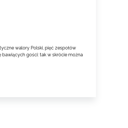
styczne walory Polski, pięć zespołów
ę bawiących gości: tak w skrócie można