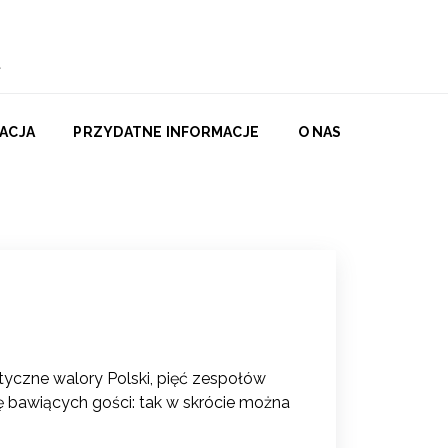
ACJA
PRZYDATNE INFORMACJE
O NAS
styczne walory Polski, pięć zespołów
ę bawiących gości: tak w skrócie można