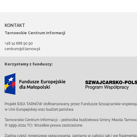
KONTAKT
Tarnowskie Centrum Informacji
+48 14 688 90 90
centrum@it.tarnow.pl
Korzystamy z funduszy:
Projekt IDEA TARNÓW dofinansowany przez Fundusze Szwajcarskie wspierają
w Unii Europejskiej oraz budżet państwa
Tarnowskie Centrum Informacji – jednostka budżetowa Gminy Miasta Tarnow
© 1999-2024 TCI. Wszelkie prawa zastrzeżone.
Żadna część niniejszego opracowania, zarówno w całości jak i we fragment