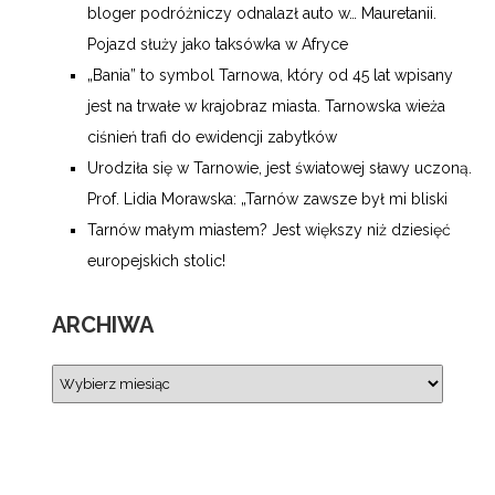
bloger podróżniczy odnalazł auto w… Mauretanii.
Pojazd służy jako taksówka w Afryce
„Bania” to symbol Tarnowa, który od 45 lat wpisany
jest na trwałe w krajobraz miasta. Tarnowska wieża
ciśnień trafi do ewidencji zabytków
Urodziła się w Tarnowie, jest światowej sławy uczoną.
Prof. Lidia Morawska: „Tarnów zawsze był mi bliski
Tarnów małym miastem? Jest większy niż dziesięć
europejskich stolic!
ARCHIWA