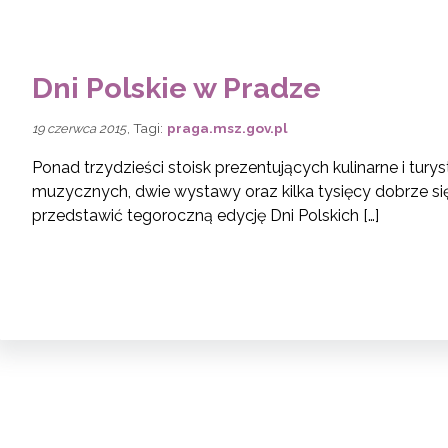
Dni Polskie w Pradze
, Tagi:
praga.msz.gov.pl
19 czerwca 2015
Ponad trzydzieści stoisk prezentujących kulinarne i tury
muzycznych, dwie wystawy oraz kilka tysięcy dobrze si
przedstawić tegoroczną edycję Dni Polskich […]