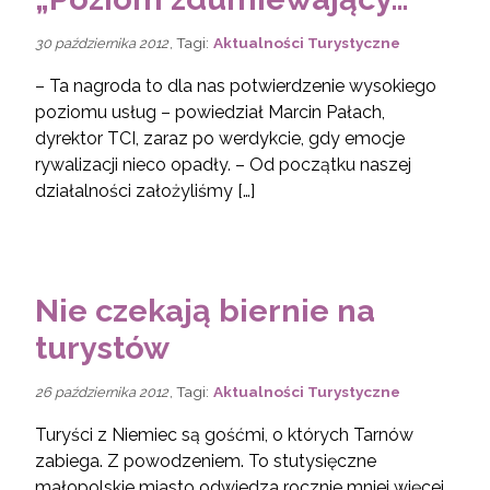
, Tagi:
Aktualności Turystyczne
30 października 2012
– Ta nagroda to dla nas potwierdzenie wysokiego
poziomu usług – powiedział Marcin Pałach,
dyrektor TCI, zaraz po werdykcie, gdy emocje
rywalizacji nieco opadły. – Od początku naszej
działalności założyliśmy […]
Nie czekają biernie na
turystów
, Tagi:
Aktualności Turystyczne
26 października 2012
Turyści z Niemiec są gośćmi, o których Tarnów
zabiega. Z powodzeniem. To stutysięczne
małopolskie miasto odwiedza rocznie mniej więcej