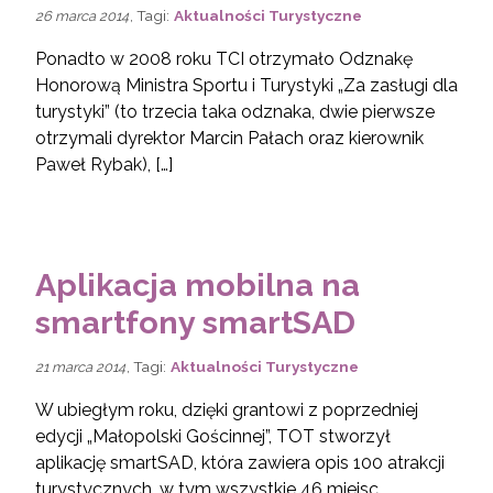
, Tagi:
Aktualności Turystyczne
26 marca 2014
Ponadto w 2008 roku TCI otrzymało Odznakę
Honorową Ministra Sportu i Turystyki „Za zasługi dla
turystyki” (to trzecia taka odznaka, dwie pierwsze
otrzymali dyrektor Marcin Pałach oraz kierownik
Paweł Rybak), […]
Aplikacja mobilna na
smartfony smartSAD
, Tagi:
Aktualności Turystyczne
21 marca 2014
W ubiegłym roku, dzięki grantowi z poprzedniej
edycji „Małopolski Gościnnej”, TOT stworzył
aplikację smartSAD, która zawiera opis 100 atrakcji
turystycznych, w tym wszystkie 46 miejsc