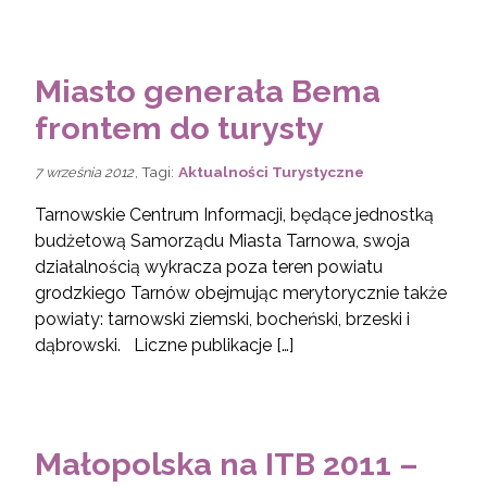
Miasto generała Bema
frontem do turysty
, Tagi:
Aktualności Turystyczne
7 września 2012
Tarnowskie Centrum Informacji, będące jednostką
budżetową Samorządu Miasta Tarnowa, swoja
działalnością wykracza poza teren powiatu
grodzkiego Tarnów obejmując merytorycznie także
powiaty: tarnowski ziemski, bocheński, brzeski i
dąbrowski. Liczne publikacje […]
Małopolska na ITB 2011 –