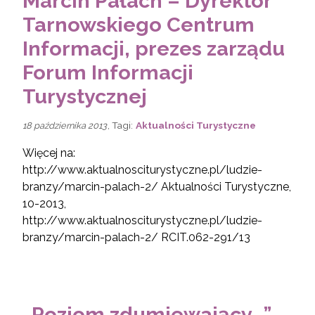
Marcin Pałach – Dyrektor
Tarnowskiego Centrum
Informacji, prezes zarządu
Forum Informacji
Turystycznej
, Tagi:
Aktualności Turystyczne
18 października 2013
Więcej na:
http://www.aktualnosciturystyczne.pl/ludzie-
branzy/marcin-palach-2/ Aktualności Turystyczne,
10-2013,
http://www.aktualnosciturystyczne.pl/ludzie-
branzy/marcin-palach-2/ RCIT.062-291/13
„Poziom zdumiewający…”