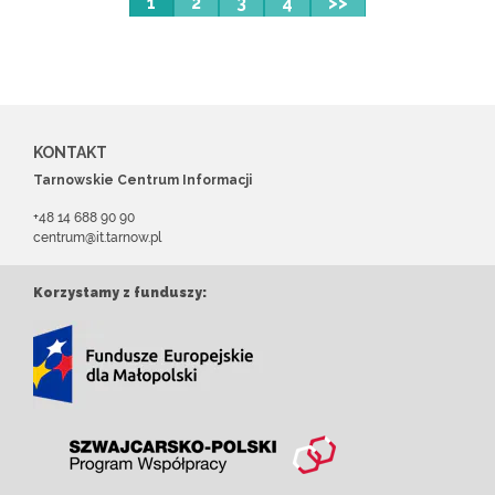
1
2
3
4
>>
KONTAKT
Tarnowskie Centrum Informacji
+48 14 688 90 90
centrum@it.tarnow.pl
Korzystamy z funduszy: