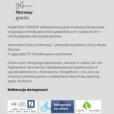
Projekt IDEA TARNÓW dofinansowany przez Fundusze Szwajcarskie
wspierające zmniejszanie różnic gospodarczych i społecznych w
Unii Europejskiej oraz budżet państwa
Tarnowskie Centrum Informacji – jednostka budżetowa Gminy Miasta
Tarnowa
© 1999-2024 TCI. Wszelkie prawa zastrzeżone.
Żadna część niniejszego opracowania, zarówno w całości jak i we
fragmentach nie może być reprodukowana ani przetwarzana w
sposób elektroniczny, mechaniczny, fotograficzny i inny oraz nie
może być przechowywana w żadnej bazie danych bez pisemnej
zgody Wydawcy.
Deklaracja dostępności