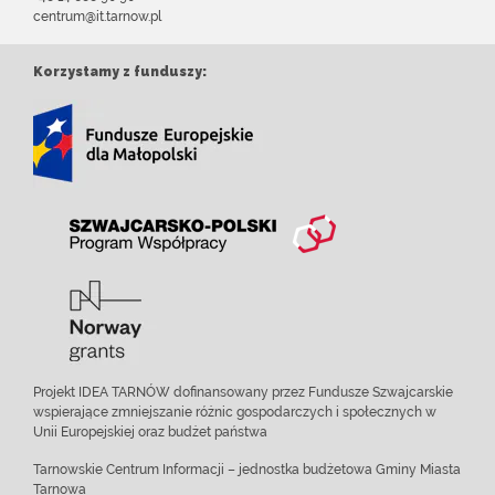
centrum@it.tarnow.pl
Korzystamy z funduszy:
Projekt IDEA TARNÓW dofinansowany przez Fundusze Szwajcarskie
wspierające zmniejszanie różnic gospodarczych i społecznych w
Unii Europejskiej oraz budżet państwa
Tarnowskie Centrum Informacji – jednostka budżetowa Gminy Miasta
Tarnowa