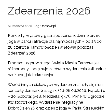
Zdearzenia 2026
, Tagi:
tarnow.pl
18 czerwca 2026
Koncerty, wystawy, gala, spotkania, rodzinne pikniki,
joga w parku i atrakcje dla najmłodszych – od 23 do
28 czerwca Tarnów będzie świętował podczas
Zdearzeń 2026.
Program tegorocznego Święta Miasta Tarnowa jest
różnorodny i obejmuje zarówno wydarzenia kulturalne,
naukowe, jak i rekreacyjne.
Wśród innych ciekawych wydarzeń znalazły się m.in.
koncerty, Jarmark Galicyjski (26-28.06.2026, Piątek: 14
– 20, Sobota: 9-18, Niedziela: 9-17), Piknik w Ogrodzie
Kwiatkowskiego, wydarzenie integracyjne
DobroDzień’26 oraz dzień z jogą w Parku Strzeleckim.