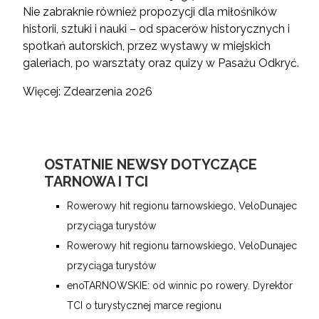
Nie zabraknie również propozycji dla miłośników
historii, sztuki i nauki – od spacerów historycznych i
spotkań autorskich, przez wystawy w miejskich
galeriach, po warsztaty oraz quizy w Pasażu Odkryć.
Więcej:
Zdearzenia 2026
OSTATNIE NEWSY DOTYCZĄCE
TARNOWA I TCI
Rowerowy hit regionu tarnowskiego, VeloDunajec
przyciąga turystów
Rowerowy hit regionu tarnowskiego, VeloDunajec
przyciąga turystów
enoTARNOWSKIE: od winnic po rowery. Dyrektor
TCI o turystycznej marce regionu