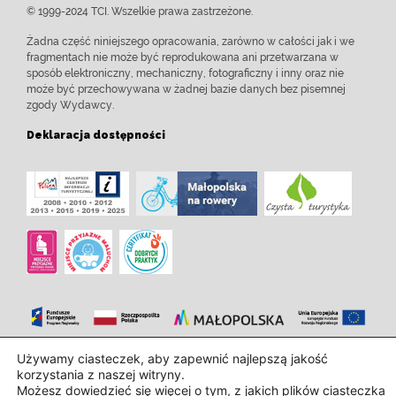
© 1999-2024 TCI. Wszelkie prawa zastrzeżone.
Żadna część niniejszego opracowania, zarówno w całości jak i we
fragmentach nie może być reprodukowana ani przetwarzana w
sposób elektroniczny, mechaniczny, fotograficzny i inny oraz nie
może być przechowywana w żadnej bazie danych bez pisemnej
zgody Wydawcy.
Deklaracja dostępności
Używamy ciasteczek, aby zapewnić najlepszą jakość
Zaprojektowanie i wdrożenie:
InTechHouse.com
korzystania z naszej witryny.
Możesz dowiedzieć się więcej o tym, z jakich plików ciasteczka