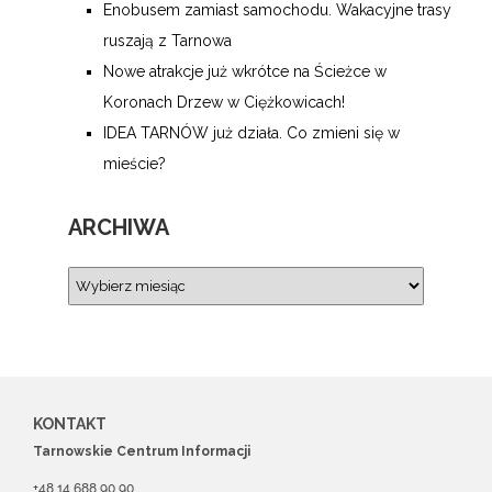
Enobusem zamiast samochodu. Wakacyjne trasy
ruszają z Tarnowa
Nowe atrakcje już wkrótce na Ścieżce w
Koronach Drzew w Ciężkowicach!
IDEA TARNÓW już działa. Co zmieni się w
mieście?
ARCHIWA
KONTAKT
Tarnowskie Centrum Informacji
+48 14 688 90 90