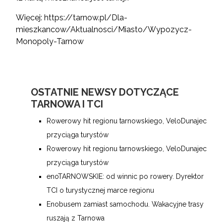
Więcej:
https://tarnow.pl/Dla-
mieszkancow/Aktualnosci/Miasto/Wypozycz-
Monopoly-Tarnow
OSTATNIE NEWSY DOTYCZĄCE
TARNOWA I TCI
Rowerowy hit regionu tarnowskiego, VeloDunajec
przyciąga turystów
Rowerowy hit regionu tarnowskiego, VeloDunajec
przyciąga turystów
enoTARNOWSKIE: od winnic po rowery. Dyrektor
TCI o turystycznej marce regionu
Enobusem zamiast samochodu. Wakacyjne trasy
ruszają z Tarnowa