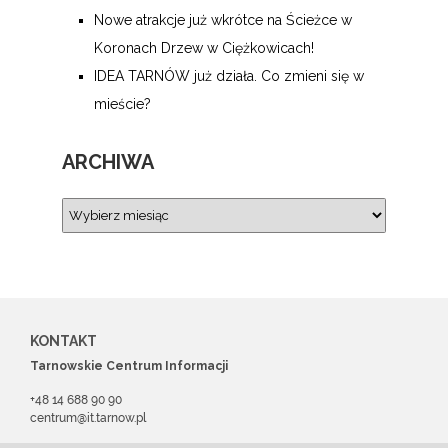
Nowe atrakcje już wkrótce na Ścieżce w
Koronach Drzew w Ciężkowicach!
IDEA TARNÓW już działa. Co zmieni się w
mieście?
ARCHIWA
KONTAKT
Tarnowskie Centrum Informacji
+48 14 688 90 90
centrum@it.tarnow.pl