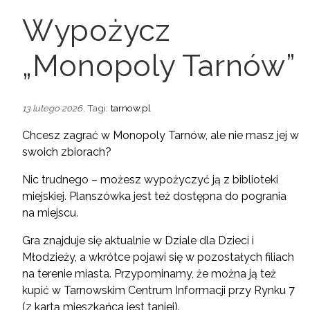
Wypożycz
„Monopoly Tarnów”
, Tagi:
tarnow.pl
13 lutego 2026
Chcesz zagrać w Monopoly Tarnów, ale nie masz jej w
swoich zbiorach?
Nic trudnego – możesz wypożyczyć ją z biblioteki
miejskiej. Planszówka jest też dostępna do pogrania
na miejscu.
Gra znajduje się aktualnie w Dziale dla Dzieci i
Młodzieży, a wkrótce pojawi się w pozostałych filiach
na terenie miasta. Przypominamy, że można ją też
kupić w Tarnowskim Centrum Informacji przy Rynku 7
(z kartą mieszkańca jest taniej).