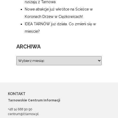
ruszają z Tarnowa
Nowe atrakcje już wkrótce na Ścieżce w
Koronach Drzew w Ciężkowicach!
IDEA TARNÓW już działa. Co zmieni się w
mieście?
ARCHIWA
KONTAKT
Tarnowskie Centrum Informacji
+48 14 688 90 90
centrum@it.tarnow.pl