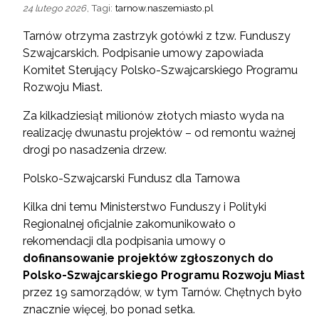
, Tagi:
tarnow.naszemiasto.pl
24 lutego 2026
Tarnów otrzyma zastrzyk gotówki z tzw. Funduszy
Szwajcarskich. Podpisanie umowy zapowiada
Komitet Sterujący Polsko-Szwajcarskiego Programu
Rozwoju Miast.
Za kilkadziesiąt milionów złotych miasto wyda na
realizację dwunastu projektów – od remontu ważnej
drogi po nasadzenia drzew.
Polsko-Szwajcarski Fundusz dla Tarnowa
Kilka dni temu Ministerstwo Funduszy i Polityki
Regionalnej oficjalnie zakomunikowało o
rekomendacji dla podpisania umowy o
dofinansowanie projektów zgłoszonych do
Polsko-Szwajcarskiego Programu Rozwoju Miast
przez 19 samorządów, w tym Tarnów. Chętnych było
znacznie więcej, bo ponad setka.