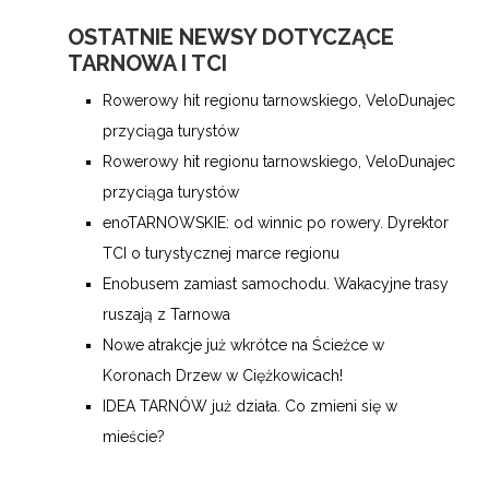
OSTATNIE NEWSY DOTYCZĄCE
TARNOWA I TCI
Rowerowy hit regionu tarnowskiego, VeloDunajec
przyciąga turystów
Rowerowy hit regionu tarnowskiego, VeloDunajec
przyciąga turystów
enoTARNOWSKIE: od winnic po rowery. Dyrektor
TCI o turystycznej marce regionu
Enobusem zamiast samochodu. Wakacyjne trasy
ruszają z Tarnowa
Nowe atrakcje już wkrótce na Ścieżce w
Koronach Drzew w Ciężkowicach!
IDEA TARNÓW już działa. Co zmieni się w
mieście?