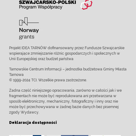
Projekt IDEA TARNÓW dofinansowany przez Fundusze Szwajcarskie
wspierające zmniejszanie różnic gospodarczych i społecznych w
Unii Europejskiej oraz budżet państwa
Tarnowskie Centrum Informacji – jednostka budżetowa Gminy Miasta
Tarnowa
© 1999-2024 TCI. Wszelkie prawa zastrzeżone.
Żadna część niniejszego opracowania, zarówno w całości jak i we
fragmentach nie może być reprodukowana ani przetwarzana w
sposób elektroniczny, mechaniczny, fotograficzny i inny oraz nie
może być przechowywana w żadnej bazie danych bez pisemnej
zgody Wydawcy.
Deklaracja dostępności