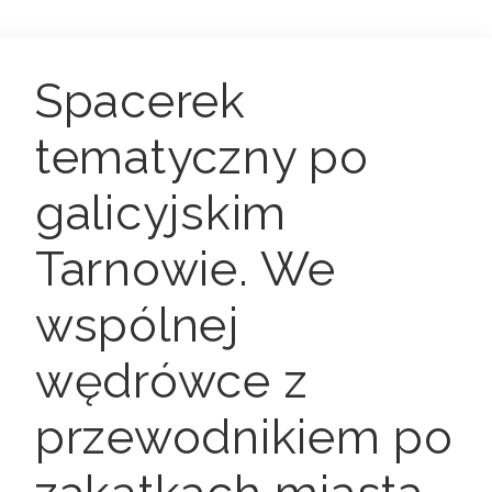
Spacerek
tematyczny po
galicyjskim
Tarnowie. We
wspólnej
wędrówce z
przewodnikiem po