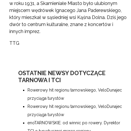
w roku 1931, a Skamieniałe Miasto było ulubionym
miejscem wędrówek Ignacego Jana Paderewskiego,
który mieszkał w sąsiedniej wsi Kąśna Dolna. Dziś jego
dwór to centrum kulturalne, znane z koncertów i
innych imprez.
TTG
OSTATNIE NEWSY DOTYCZĄCE
TARNOWA I TCI
Rowerowy hit regionu tarnowskiego, VeloDunajec
przyciąga turystów
Rowerowy hit regionu tarnowskiego, VeloDunajec
przyciąga turystów
enoTARNOWSKIE: od winnic po rowery. Dyrektor
TCI o turystycznej marce regionu