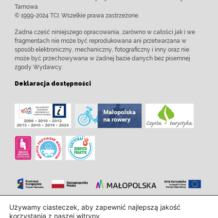
Tarnowa
© 1999-2024 TCI. Wszelkie prawa zastrzeżone.
Żadna część niniejszego opracowania, zarówno w całości jak i we
fragmentach nie może być reprodukowana ani przetwarzana w
sposób elektroniczny, mechaniczny, fotograficzny i inny oraz nie
może być przechowywana w żadnej bazie danych bez pisemnej
zgody Wydawcy.
Deklaracja dostępności
Używamy ciasteczek, aby zapewnić najlepszą jakość
Zaprojektowanie i wdrożenie:
InTechHouse.com
korzystania z naszej witryny.