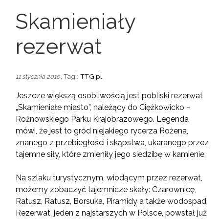
Skamieniały
rezerwat
, Tagi:
TTG.pl
11 stycznia 2010
Jeszcze większą osobliwością jest pobliski rezerwat
„Skamieniałe miasto”, należący do Ciężkowicko –
Rożnowskiego Parku Krajobrazowego. Legenda
mówi, że jest to gród niejakiego rycerza Rożena,
znanego z przebiegłości i skąpstwa, ukaranego przez
tajemne siły, które zmieniły jego siedzibę w kamienie.
Na szlaku turystycznym, wiodącym przez rezerwat,
możemy zobaczyć tajemnicze skały: Czarownicę,
Ratusz, Ratusz, Borsuka, Piramidy a także wodospad.
Rezerwat, jeden z najstarszych w Polsce, powstał już