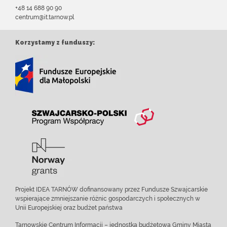
+48 14 688 90 90
centrum@it.tarnow.pl
Korzystamy z funduszy:
Projekt IDEA TARNÓW dofinansowany przez Fundusze Szwajcarskie
wspierające zmniejszanie różnic gospodarczych i społecznych w
Unii Europejskiej oraz budżet państwa
Tarnowskie Centrum Informacji – jednostka budżetowa Gminy Miasta