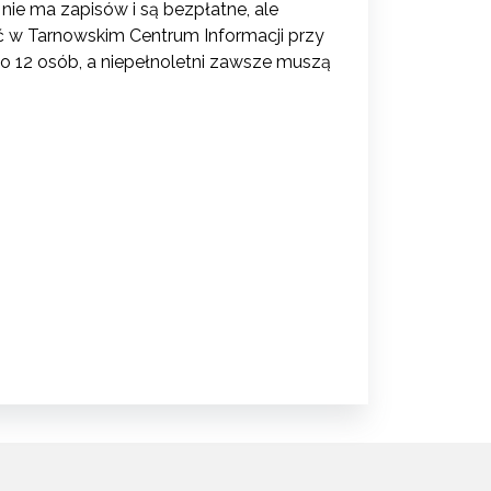
nie ma zapisów i są bezpłatne, ale
ić w Tarnowskim Centrum Informacji przy
do 12 osób, a niepełnoletni zawsze muszą