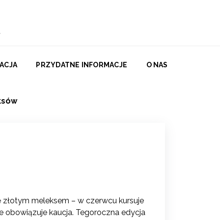
ACJA
PRZYDATNE INFORMACJE
O NAS
ksów
ę złotym meleksem – w czerwcu kursuje
ale obowiązuje kaucja. Tegoroczna edycja