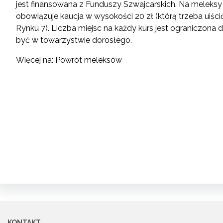
jest finansowana z Funduszy Szwajcarskich. Na meleksy 
obowiązuje kaucja w wysokości 20 zł (którą trzeba uiśc
Rynku 7). Liczba miejsc na każdy kurs jest ograniczona 
być w towarzystwie dorosłego.
Więcej na:
Powrót meleksów
KONTAKT