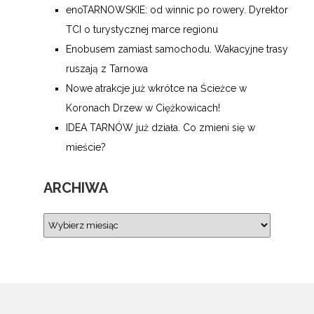
enoTARNOWSKIE: od winnic po rowery. Dyrektor
TCI o turystycznej marce regionu
Enobusem zamiast samochodu. Wakacyjne trasy
ruszają z Tarnowa
Nowe atrakcje już wkrótce na Ścieżce w
Koronach Drzew w Ciężkowicach!
IDEA TARNÓW już działa. Co zmieni się w
mieście?
ARCHIWA