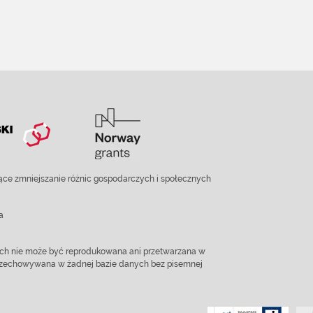
ce zmniejszanie różnic gospodarczych i społecznych
a
ach nie może być reprodukowana ani przetwarzana w
 przechowywana w żadnej bazie danych bez pisemnej