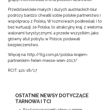
Przedstawiciele małych i dużych austriackich biur
podróży bardzo chwalili sobie polskie partnerstwo i
współpracę z Polską. W rozmowach podkreślali, i to
bez kurtuazji, że Polska, to atrakcyjny kraj, z wieloma
walorami turystycznymi, a przede wszystkim, jako
główny atut pobytu w Polsce, podawali
bezpieczeństwo.
Więcej na:
http://ttg.com.pl/polska-krajem-
partnerskim-ferien-messe-wien-2017/
RCIT: 421-18/17
OSTATNIE NEWSY DOTYCZĄCE
TARNOWA I TCI
Rząd przyjął projekt ustawy o najmie