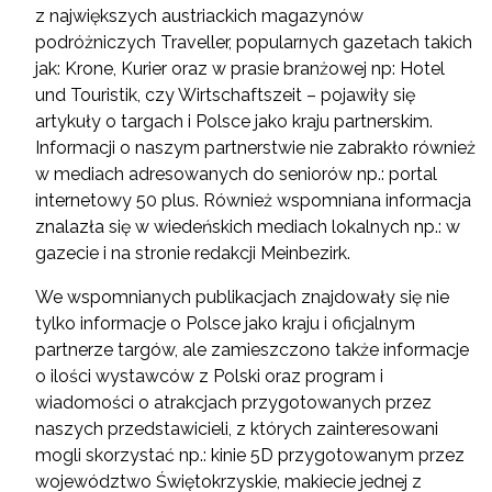
z największych austriackich magazynów
podróżniczych Traveller, popularnych gazetach takich
jak: Krone, Kurier oraz w prasie branżowej np: Hotel
und Touristik, czy Wirtschaftszeit – pojawiły się
artykuły o targach i Polsce jako kraju partnerskim.
Informacji o naszym partnerstwie nie zabrakło również
w mediach adresowanych do seniorów np.: portal
internetowy 50 plus. Również wspomniana informacja
znalazła się w wiedeńskich mediach lokalnych np.: w
gazecie i na stronie redakcji Meinbezirk.
We wspomnianych publikacjach znajdowały się nie
tylko informacje o Polsce jako kraju i oficjalnym
partnerze targów, ale zamieszczono także informacje
o ilości wystawców z Polski oraz program i
wiadomości o atrakcjach przygotowanych przez
naszych przedstawicieli, z których zainteresowani
mogli skorzystać np.: kinie 5D przygotowanym przez
województwo Świętokrzyskie, makiecie jednej z