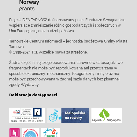
Projekt IDEA TARNÓW dofinansowany przez Fundusze Szwajcarskie
wspierające zmniejszanie różnic gospodarczych i społecznych w
Unii Europejskiej oraz budżet państwa
Tarnowskie Centrum Informacji – jednostka budżetowa Gminy Miasta
Tarnowa
© 1999-2024 TCI. Wszelkie prawa zastrzeżone.
Żadna część niniejszego opracowania, zarówno w całości jak i we
fragmentach nie może być reprodukowana ani przetwarzana w
sposób elektroniczny, mechaniczny, fotograficzny i inny oraz nie
może być przechowywana w żadnej bazie danych bez pisemnej
zgody Wydawcy.
Deklaracja dostępności