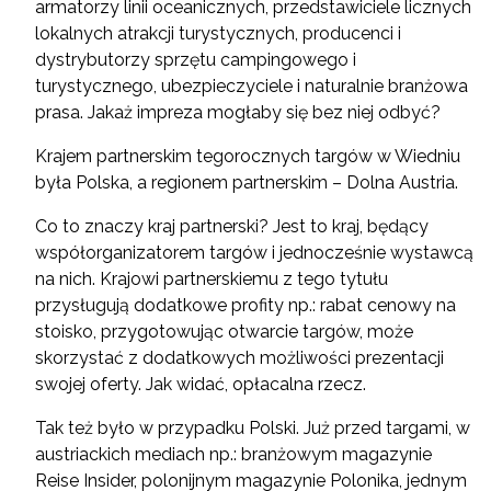
armatorzy linii oceanicznych, przedstawiciele licznych
lokalnych atrakcji turystycznych, producenci i
dystrybutorzy sprzętu campingowego i
turystycznego, ubezpieczyciele i naturalnie branżowa
prasa. Jakaż impreza mogłaby się bez niej odbyć?
Krajem partnerskim tegorocznych targów w Wiedniu
była Polska, a regionem partnerskim – Dolna Austria.
Co to znaczy kraj partnerski? Jest to kraj, będący
współorganizatorem targów i jednocześnie wystawcą
na nich. Krajowi partnerskiemu z tego tytułu
przysługują dodatkowe profity np.: rabat cenowy na
stoisko, przygotowując otwarcie targów, może
skorzystać z dodatkowych możliwości prezentacji
swojej oferty. Jak widać, opłacalna rzecz.
Tak też było w przypadku Polski. Już przed targami, w
austriackich mediach np.: branżowym magazynie
Reise Insider, polonijnym magazynie Polonika, jednym