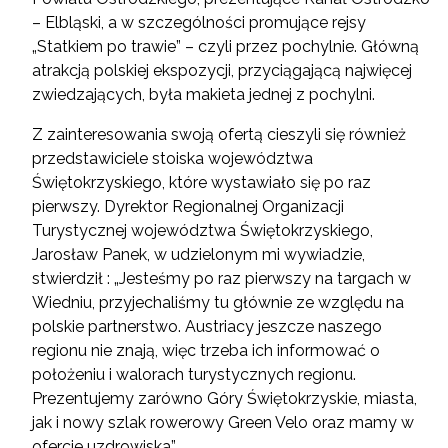
– Elbląski, a w szczególności promujące rejsy
„Statkiem po trawie” – czyli przez pochylnie. Główną
atrakcją polskiej ekspozycji, przyciągającą najwięcej
zwiedzających, była makieta jednej z pochylni.
Z zainteresowania swoją ofertą cieszyli się również
przedstawiciele stoiska województwa
Świętokrzyskiego, które wystawiało się po raz
pierwszy. Dyrektor Regionalnej Organizacji
Turystycznej województwa Świętokrzyskiego,
Jarosław Panek, w udzielonym mi wywiadzie,
stwierdził : „Jesteśmy po raz pierwszy na targach w
Wiedniu, przyjechaliśmy tu głównie ze względu na
polskie partnerstwo. Austriacy jeszcze naszego
regionu nie znają, więc trzeba ich informować o
położeniu i walorach turystycznych regionu.
Prezentujemy zarówno Góry Świętokrzyskie, miasta,
jak i nowy szlak rowerowy Green Velo oraz mamy w
ofercie uzdrowiska”.