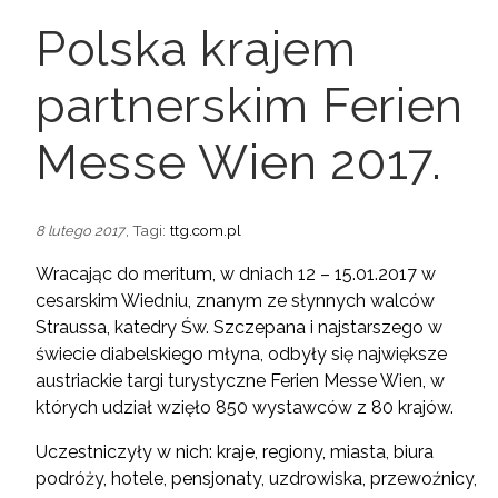
Polska krajem
partnerskim Ferien
Messe Wien 2017.
, Tagi:
ttg.com.pl
8 lutego 2017
Wracając do meritum, w dniach 12 – 15.01.2017 w
cesarskim Wiedniu, znanym ze słynnych walców
Straussa, katedry Św. Szczepana i najstarszego w
świecie diabelskiego młyna, odbyły się największe
austriackie targi turystyczne Ferien Messe Wien, w
których udział wzięło 850 wystawców z 80 krajów.
Uczestniczyły w nich: kraje, regiony, miasta, biura
podróży, hotele, pensjonaty, uzdrowiska, przewoźnicy,