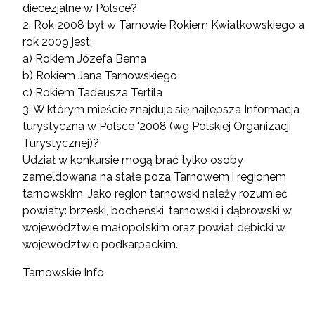
diecezjalne w Polsce?
2. Rok 2008 był w Tarnowie Rokiem Kwiatkowskiego a
rok 2009 jest:
a) Rokiem Józefa Bema
b) Rokiem Jana Tarnowskiego
c) Rokiem Tadeusza Tertila
3. W którym mieście znajduje się najlepsza Informacja
turystyczna w Polsce '2008 (wg Polskiej Organizacji
Turystycznej)?
Udział w konkursie mogą brać tylko osoby
zameldowana na stałe poza Tarnowem i regionem
tarnowskim. Jako region tarnowski należy rozumieć
powiaty: brzeski, bocheński, tarnowski i dąbrowski w
województwie małopolskim oraz powiat dębicki w
województwie podkarpackim.
Tarnowskie Info