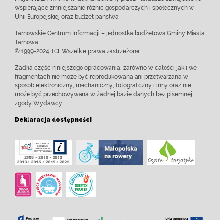
wspierające zmniejszanie różnic gospodarczych i społecznych w
Unii Europejskiej oraz budżet państwa
Tarnowskie Centrum Informacji – jednostka budżetowa Gminy Miasta
Tarnowa
© 1999-2024 TCI. Wszelkie prawa zastrzeżone.
Żadna część niniejszego opracowania, zarówno w całości jak i we
fragmentach nie może być reprodukowana ani przetwarzana w
sposób elektroniczny, mechaniczny, fotograficzny i inny oraz nie
może być przechowywana w żadnej bazie danych bez pisemnej
zgody Wydawcy.
Deklaracja dostępności