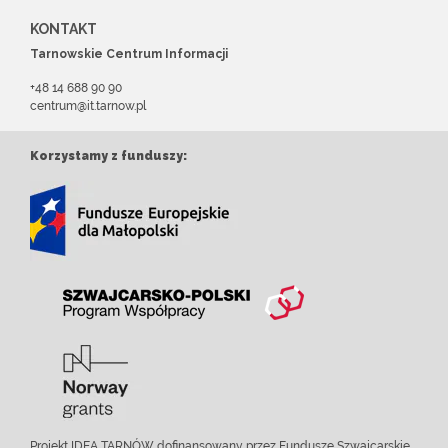
KONTAKT
Tarnowskie Centrum Informacji
+48 14 688 90 90
centrum@it.tarnow.pl
Korzystamy z funduszy:
Projekt IDEA TARNÓW dofinansowany przez Fundusze Szwajcarskie