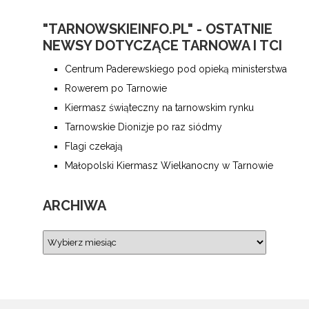
"TARNOWSKIEINFO.PL" - OSTATNIE
NEWSY DOTYCZĄCE TARNOWA I TCI
Centrum Paderewskiego pod opieką ministerstwa
Rowerem po Tarnowie
Kiermasz świąteczny na tarnowskim rynku
Tarnowskie Dionizje po raz siódmy
Flagi czekają
Małopolski Kiermasz Wielkanocny w Tarnowie
ARCHIWA