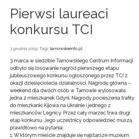
Pierwsi laureaci
konkursu TCI
, Tagi:
tarnowskieinfo.pl
3 grudnia 2009
3 marca w siedzibie Tarnowskiego Centrum Informacji
odbyło się losowanie nagród pierwszego etapu
jubileuszowego konkursu ogłoszonego przez TCI z
okazji dziesięciolecia działalności. Nagrodę główną –
weekend dla dwóch osób w Tarnowie wylosowała
jedna z mieszkanek Gdyni. Nagrody pocieszenia trafiły
do mieszkanki Kijowa na Ukrainie i jednego z
mieszkańców Legnicy. Przez cały marzec trwa drugi
etap konkursu. Jego uczestnicy odpowiedzieć muszą
prawidłowo na pytania:
1. W którym mieście znajduje się najstarsze muzeum