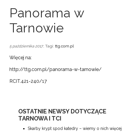
Panorama w
Tarnowie
, Tagi:
ttg.com.pl
5 października 2017
Więcej na:
http://ttg.com.pl/panorama-w-tarnowie/
RCIT.421-240/17
OSTATNIE NEWSY DOTYCZĄCE
TARNOWA I TCI
Skarby krypt spod katedry – wiemy o nich więcej