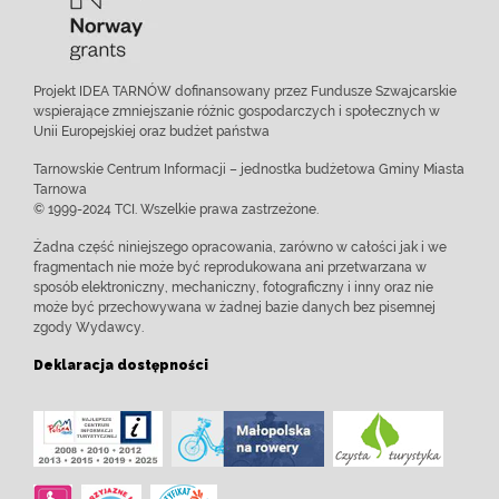
Projekt IDEA TARNÓW dofinansowany przez Fundusze Szwajcarskie
wspierające zmniejszanie różnic gospodarczych i społecznych w
Unii Europejskiej oraz budżet państwa
Tarnowskie Centrum Informacji – jednostka budżetowa Gminy Miasta
Tarnowa
© 1999-2024 TCI. Wszelkie prawa zastrzeżone.
Żadna część niniejszego opracowania, zarówno w całości jak i we
fragmentach nie może być reprodukowana ani przetwarzana w
sposób elektroniczny, mechaniczny, fotograficzny i inny oraz nie
może być przechowywana w żadnej bazie danych bez pisemnej
zgody Wydawcy.
Deklaracja dostępności