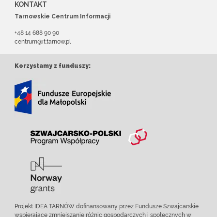
KONTAKT
Tarnowskie Centrum Informacji
+48 14 688 90 90
centrum@it.tarnow.pl
Korzystamy z funduszy:
Projekt IDEA TARNÓW dofinansowany przez Fundusze Szwajcarskie
wspierające zmniejszanie różnic gospodarczych i społecznych w