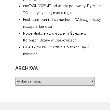
enoTARNOWSKIE: od winnic po rowery. Dyrektor
TCI o turystycznej marce regionu
Enobusem zamiast samochodu. Wakacyjne trasy
ruszają z Tarnowa
Nowe atrakcje już wkrótce na Ścieżce w
Koronach Drzew w Ciężkowicach!
IDEA TARNÓW już działa. Co zmieni się w
mieście?
ARCHIWA