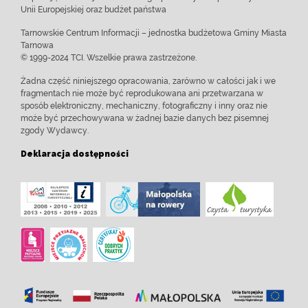
Unii Europejskiej oraz budżet państwa
Tarnowskie Centrum Informacji – jednostka budżetowa Gminy Miasta
Tarnowa
© 1999-2024 TCI. Wszelkie prawa zastrzeżone.
Żadna część niniejszego opracowania, zarówno w całości jak i we
fragmentach nie może być reprodukowana ani przetwarzana w
sposób elektroniczny, mechaniczny, fotograficzny i inny oraz nie
może być przechowywana w żadnej bazie danych bez pisemnej
zgody Wydawcy.
Deklaracja dostępności