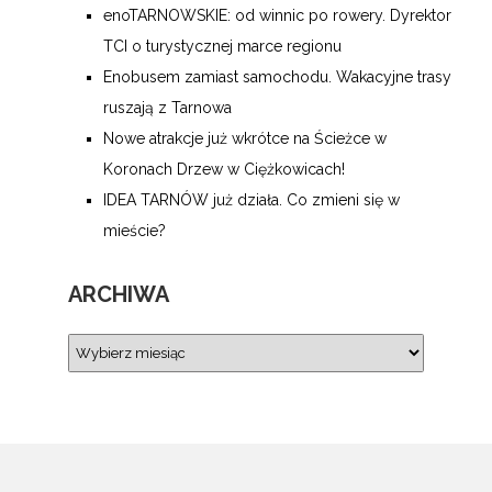
enoTARNOWSKIE: od winnic po rowery. Dyrektor
TCI o turystycznej marce regionu
Enobusem zamiast samochodu. Wakacyjne trasy
ruszają z Tarnowa
Nowe atrakcje już wkrótce na Ścieżce w
Koronach Drzew w Ciężkowicach!
IDEA TARNÓW już działa. Co zmieni się w
mieście?
ARCHIWA