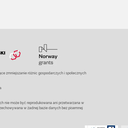
ce zmniejszanie różnic gospodarczych i społecznych
a
ach nie może być reprodukowana ani przetwarzana w
 przechowywana w żadnej bazie danych bez pisemnej