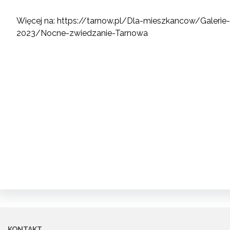
Więcej na:
https://tarnow.pl/Dla-mieszkancow/Galerie
2023/Nocne-zwiedzanie-Tarnowa
KONTAKT