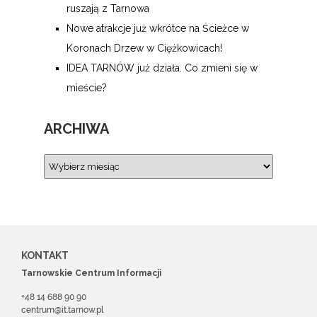
ruszają z Tarnowa
Nowe atrakcje już wkrótce na Ścieżce w
Koronach Drzew w Ciężkowicach!
IDEA TARNÓW już działa. Co zmieni się w
mieście?
ARCHIWA
KONTAKT
Tarnowskie Centrum Informacji
+48 14 688 90 90
centrum@it.tarnow.pl