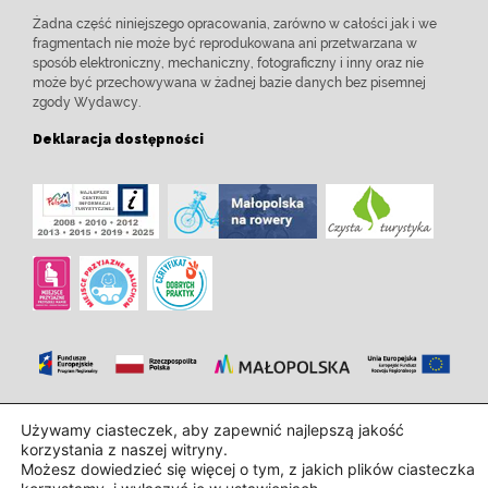
Żadna część niniejszego opracowania, zarówno w całości jak i we
fragmentach nie może być reprodukowana ani przetwarzana w
sposób elektroniczny, mechaniczny, fotograficzny i inny oraz nie
może być przechowywana w żadnej bazie danych bez pisemnej
zgody Wydawcy.
Deklaracja dostępności
Zaprojektowanie i wdrożenie:
InTechHouse.com
Używamy ciasteczek, aby zapewnić najlepszą jakość
korzystania z naszej witryny.
Możesz dowiedzieć się więcej o tym, z jakich plików ciasteczka