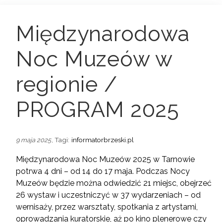
Międzynarodowa
Noc Muzeów w
regionie /
PROGRAM 2025
, Tagi:
informatorbrzeski.pl
9 maja 2025
Międzynarodowa Noc Muzeów 2025 w Tarnowie
potrwa 4 dni – od 14 do 17 maja. Podczas Nocy
Muzeów będzie można odwiedzić 21 miejsc, obejrzeć
26 wystaw i uczestniczyć w 37 wydarzeniach – od
wernisaży, przez warsztaty, spotkania z artystami,
oprowadzania kuratorskie, aż po kino plenerowe czy