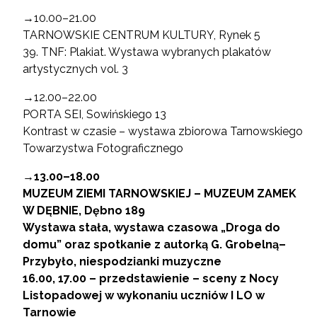
→10.00–21.00
TARNOWSKIE CENTRUM KULTURY, Rynek 5
39. TNF: Plakiat. Wystawa wybranych plakatów
artystycznych vol. 3
→12.00–22.00
PORTA SEI, Sowińskiego 13
Kontrast w czasie – wystawa zbiorowa Tarnowskiego
Towarzystwa Fotograficznego
→13.00–18.00
MUZEUM ZIEMI TARNOWSKIEJ – MUZEUM ZAMEK
W DĘBNIE, Dębno 189
Wystawa stała, wystawa czasowa „Droga do
domu” oraz spotkanie z autorką G. Grobelną–
Przybyło, niespodzianki muzyczne
16.00, 17.00 – przedstawienie – sceny z Nocy
Listopadowej w wykonaniu uczniów I LO w
Tarnowie