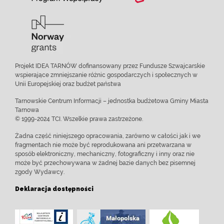
Projekt IDEA TARNÓW dofinansowany przez Fundusze Szwajcarskie
wspierające zmniejszanie różnic gospodarczych i społecznych w
Unii Europejskiej oraz budżet państwa
Tarnowskie Centrum Informacji – jednostka budżetowa Gminy Miasta
Tarnowa
© 1999-2024 TCI. Wszelkie prawa zastrzeżone.
Żadna część niniejszego opracowania, zarówno w całości jak i we
fragmentach nie może być reprodukowana ani przetwarzana w
sposób elektroniczny, mechaniczny, fotograficzny i inny oraz nie
może być przechowywana w żadnej bazie danych bez pisemnej
zgody Wydawcy.
Deklaracja dostępności