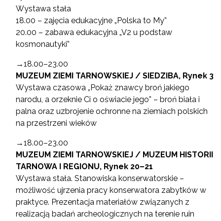
Wystawa stała
18.00 – zajęcia edukacyjne „Polska to My”
20.00 – zabawa edukacyjna „V2 u podstaw
kosmonautyki”
→18.00–23.00
MUZEUM ZIEMI TARNOWSKIEJ / SIEDZIBA, Rynek 3
Wystawa czasowa „Pokaż znawcy broń jakiego
narodu, a orzeknie Ci o oświacie jego” – broń biała i
palna oraz uzbrojenie ochronne na ziemiach polskich
na przestrzeni wieków
→18.00–23.00
MUZEUM ZIEMI TARNOWSKIEJ / MUZEUM HISTORII
TARNOWA I REGIONU, Rynek 20–21
Wystawa stała. Stanowiska konserwatorskie –
możliwość ujrzenia pracy konserwatora zabytków w
praktyce. Prezentacja materiałów związanych z
realizacją badań archeologicznych na terenie ruin