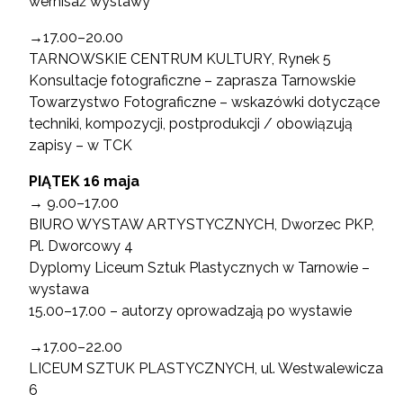
wernisaż wystawy
→17.00–20.00
TARNOWSKIE CENTRUM KULTURY, Rynek 5
Konsultacje fotograficzne – zaprasza Tarnowskie
Towarzystwo Fotograficzne – wskazówki dotyczące
techniki, kompozycji, postprodukcji / obowiązują
zapisy – w TCK
PIĄTEK 16 maja
→ 9.00–17.00
BIURO WYSTAW ARTYSTYCZNYCH, Dworzec PKP,
Pl. Dworcowy 4
Dyplomy Liceum Sztuk Plastycznych w Tarnowie –
wystawa
15.00–17.00 – autorzy oprowadzają po wystawie
→17.00–22.00
LICEUM SZTUK PLASTYCZNYCH, ul. Westwalewicza
6