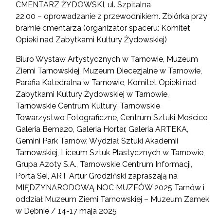
CMENTARZ ŻYDOWSKI, ul. Szpitalna
22.00 – oprowadzanie z przewodnikiem. Zbiórka przy
bramie cmentarza (organizator spaceru: Komitet
Opieki nad Zabytkami Kultury Żydowskiej)
Biuro Wystaw Artystycznych w Tarnowie, Muzeum
Ziemi Tarnowskiej, Muzeum Diecezjalne w Tarnowie,
Parafia Katedralna w Tarnowie, Komitet Opieki nad
Zabytkami Kultury Żydowskiej w Tarnowie,
Tarnowskie Centrum Kultury, Tarnowskie
Towarzystwo Fotograficzne, Centrum Sztuki Mościce,
Galeria Bema20, Galeria Hortar, Galeria ARTEKA,
Gemini Park Tarnów, Wydział Sztuki Akademii
Tarnowskiej, Liceum Sztuk Plastycznych w Tarnowie,
Grupa Azoty S.A., Tarnowskie Centrum Informacji,
Porta Sei, ART Artur Grodziński zapraszają na
MIĘDZYNARODOWĄ NOC MUZEÓW 2025 Tarnów i
oddział Muzeum Ziemi Tarnowskiej – Muzeum Zamek
w Dębnie / 14-17 maja 2025