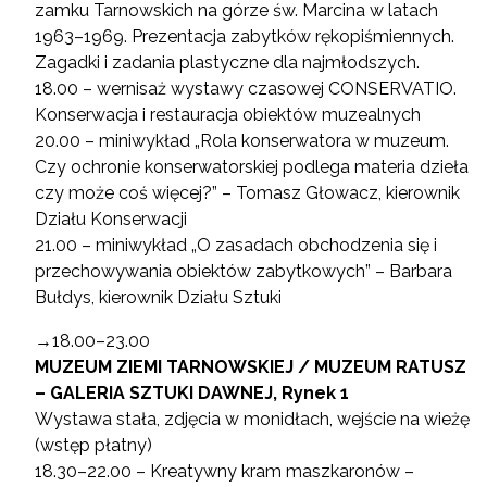
zamku Tarnowskich na górze św. Marcina w latach
1963–1969. Prezentacja zabytków rękopiśmiennych.
Zagadki i zadania plastyczne dla najmłodszych.
18.00 – wernisaż wystawy czasowej CONSERVATIO.
Konserwacja i restauracja obiektów muzealnych
20.00 – miniwykład „Rola konserwatora w muzeum.
Czy ochronie konserwatorskiej podlega materia dzieła
czy może coś więcej?” – Tomasz Głowacz, kierownik
Działu Konserwacji
21.00 – miniwykład „O zasadach obchodzenia się i
przechowywania obiektów zabytkowych” – Barbara
Bułdys, kierownik Działu Sztuki
→18.00–23.00
MUZEUM ZIEMI TARNOWSKIEJ / MUZEUM RATUSZ
– GALERIA SZTUKI DAWNEJ, Rynek 1
Wystawa stała, zdjęcia w monidłach, wejście na wieżę
(wstęp płatny)
18.30–22.00 – Kreatywny kram maszkaronów –