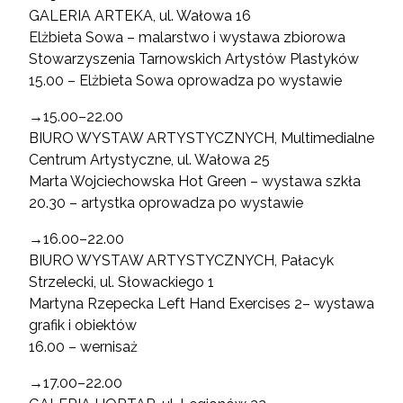
GALERIA ARTEKA, ul. Wałowa 16
Elżbieta Sowa – malarstwo i wystawa zbiorowa
Stowarzyszenia Tarnowskich Artystów Plastyków
15.00 – Elżbieta Sowa oprowadza po wystawie
→15.00–22.00
BIURO WYSTAW ARTYSTYCZNYCH, Multimedialne
Centrum Artystyczne, ul. Wałowa 25
Marta Wojciechowska Hot Green – wystawa szkła
20.30 – artystka oprowadza po wystawie
→16.00–22.00
BIURO WYSTAW ARTYSTYCZNYCH, Pałacyk
Strzelecki, ul. Słowackiego 1
Martyna Rzepecka Left Hand Exercises 2– wystawa
grafik i obiektów
16.00 – wernisaż
→17.00–22.00