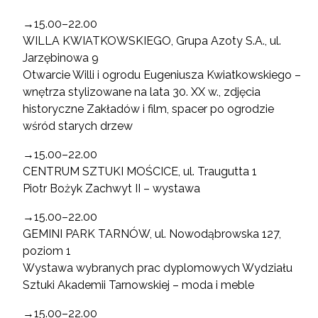
→15.00–22.00
WILLA KWIATKOWSKIEGO, Grupa Azoty S.A., ul.
Jarzębinowa 9
Otwarcie Willi i ogrodu Eugeniusza Kwiatkowskiego –
wnętrza stylizowane na lata 30. XX w., zdjęcia
historyczne Zakładów i film, spacer po ogrodzie
wśród starych drzew
→15.00–22.00
CENTRUM SZTUKI MOŚCICE, ul. Traugutta 1
Piotr Bożyk Zachwyt II – wystawa
→15.00–22.00
GEMINI PARK TARNÓW, ul. Nowodąbrowska 127,
poziom 1
Wystawa wybranych prac dyplomowych Wydziału
Sztuki Akademii Tarnowskiej – moda i meble
→15.00–22.00