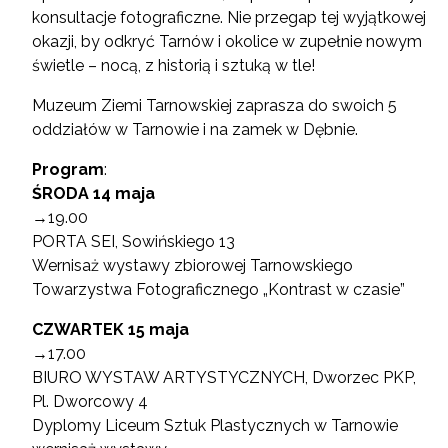
konsultacje fotograficzne. Nie przegap tej wyjątkowej
okazji, by odkryć Tarnów i okolice w zupełnie nowym
świetle – nocą, z historią i sztuką w tle!
Muzeum Ziemi Tarnowskiej zaprasza do swoich 5
oddziałów w Tarnowie i na zamek w Dębnie.
Program
:
ŚRODA 14 maja
→19.00
PORTA SEI, Sowińskiego 13
Wernisaż wystawy zbiorowej Tarnowskiego
Towarzystwa Fotograficznego „Kontrast w czasie”
CZWARTEK 15 maja
→17.00
BIURO WYSTAW ARTYSTYCZNYCH, Dworzec PKP,
Pl. Dworcowy 4
Dyplomy Liceum Sztuk Plastycznych w Tarnowie