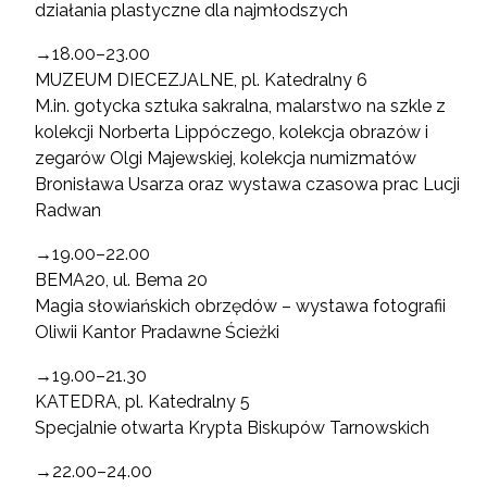
działania plastyczne dla najmłodszych
→18.00–23.00
MUZEUM DIECEZJALNE, pl. Katedralny 6
M.in. gotycka sztuka sakralna, malarstwo na szkle z
kolekcji Norberta Lippóczego, kolekcja obrazów i
zegarów Olgi Majewskiej, kolekcja numizmatów
Bronisława Usarza oraz wystawa czasowa prac Lucji
Radwan
→19.00–22.00
BEMA20, ul. Bema 20
Magia słowiańskich obrzędów – wystawa fotografii
Oliwii Kantor Pradawne Ścieżki
→19.00–21.30
KATEDRA, pl. Katedralny 5
Specjalnie otwarta Krypta Biskupów Tarnowskich
→22.00–24.00