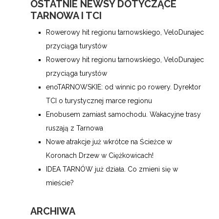
OSTATNIE NEWSY DOTYCZĄCE
TARNOWA I TCI
Rowerowy hit regionu tarnowskiego, VeloDunajec
przyciąga turystów
Rowerowy hit regionu tarnowskiego, VeloDunajec
przyciąga turystów
enoTARNOWSKIE: od winnic po rowery. Dyrektor
TCI o turystycznej marce regionu
Enobusem zamiast samochodu. Wakacyjne trasy
ruszają z Tarnowa
Nowe atrakcje już wkrótce na Ścieżce w
Koronach Drzew w Ciężkowicach!
IDEA TARNÓW już działa. Co zmieni się w
mieście?
ARCHIWA