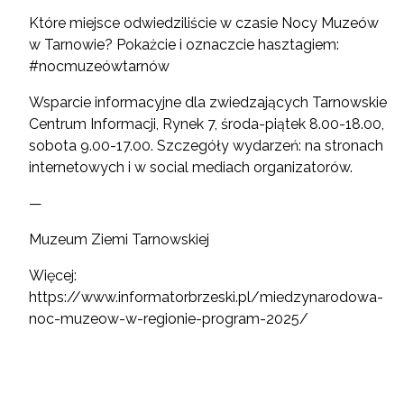
Które miejsce odwiedziliście w czasie Nocy Muzeów
w Tarnowie? Pokażcie i oznaczcie hasztagiem:
#nocmuzeówtarnów
Wsparcie informacyjne dla zwiedzających Tarnowskie
Centrum Informacji, Rynek 7, środa-piątek 8.00-18.00,
sobota 9.00-17.00. Szczegóły wydarzeń: na stronach
internetowych i w social mediach organizatorów.
—
Muzeum Ziemi Tarnowskiej
Więcej:
https://www.informatorbrzeski.pl/miedzynarodowa-
noc-muzeow-w-regionie-program-2025/