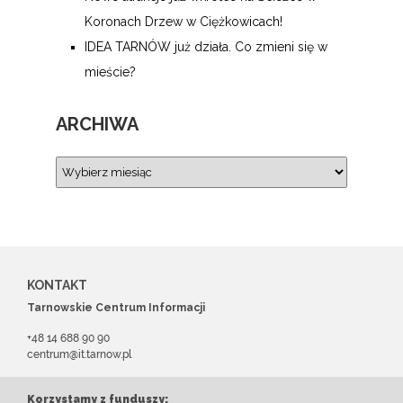
Koronach Drzew w Ciężkowicach!
IDEA TARNÓW już działa. Co zmieni się w
mieście?
ARCHIWA
KONTAKT
Tarnowskie Centrum Informacji
+48 14 688 90 90
centrum@it.tarnow.pl
Korzystamy z funduszy: