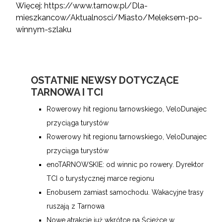
Więcej:
https://www.tarnow.pl/Dla-
mieszkancow/Aktualnosci/Miasto/Meleksem-po-
winnym-szlaku
OSTATNIE NEWSY DOTYCZĄCE
TARNOWA I TCI
Rowerowy hit regionu tarnowskiego, VeloDunajec
przyciąga turystów
Rowerowy hit regionu tarnowskiego, VeloDunajec
przyciąga turystów
enoTARNOWSKIE: od winnic po rowery. Dyrektor
TCI o turystycznej marce regionu
Enobusem zamiast samochodu. Wakacyjne trasy
ruszają z Tarnowa
Nowe atrakcje już wkrótce na Ścieżce w