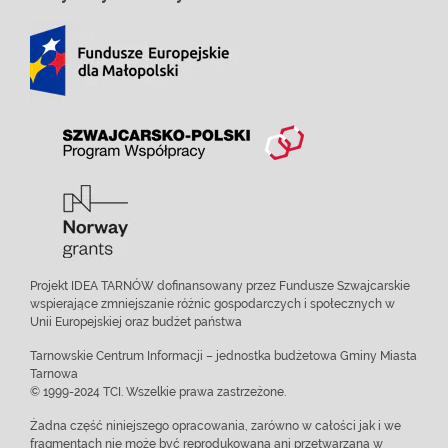
Projekt IDEA TARNÓW dofinansowany przez Fundusze Szwajcarskie
wspierające zmniejszanie różnic gospodarczych i społecznych w
Unii Europejskiej oraz budżet państwa
Tarnowskie Centrum Informacji – jednostka budżetowa Gminy Miasta
Tarnowa
© 1999-2024 TCI. Wszelkie prawa zastrzeżone.
Żadna część niniejszego opracowania, zarówno w całości jak i we
fragmentach nie może być reprodukowana ani przetwarzana w