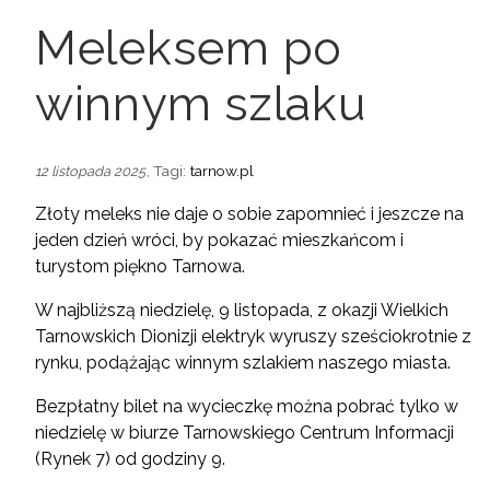
Meleksem po
winnym szlaku
, Tagi:
tarnow.pl
12 listopada 2025
Złoty meleks nie daje o sobie zapomnieć i jeszcze na
jeden dzień wróci, by pokazać mieszkańcom i
turystom piękno Tarnowa.
W najbliższą niedzielę, 9 listopada, z okazji Wielkich
Tarnowskich Dionizji elektryk wyruszy sześciokrotnie z
rynku, podążając winnym szlakiem naszego miasta.
Bezpłatny bilet na wycieczkę można pobrać tylko w
niedzielę w biurze Tarnowskiego Centrum Informacji
(Rynek 7) od godziny 9.