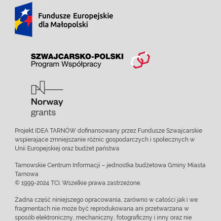
Projekt IDEA TARNÓW dofinansowany przez Fundusze Szwajcarskie
wspierające zmniejszanie różnic gospodarczych i społecznych w
Unii Europejskiej oraz budżet państwa
Tarnowskie Centrum Informacji – jednostka budżetowa Gminy Miasta
Tarnowa
© 1999-2024 TCI. Wszelkie prawa zastrzeżone.
Żadna część niniejszego opracowania, zarówno w całości jak i we
fragmentach nie może być reprodukowana ani przetwarzana w
sposób elektroniczny, mechaniczny, fotograficzny i inny oraz nie