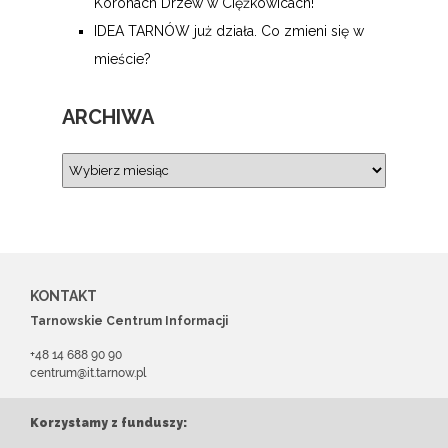
Koronach Drzew w Ciężkowicach!
IDEA TARNÓW już działa. Co zmieni się w
mieście?
ARCHIWA
KONTAKT
Tarnowskie Centrum Informacji
+48 14 688 90 90
centrum@it.tarnow.pl
Korzystamy z funduszy: