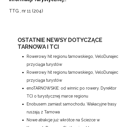
TTG
, nr 11 (204)
OSTATNIE NEWSY DOTYCZĄCE
TARNOWA I TCI
Rowerowy hit regionu tarnowskiego, VeloDunajec
przyciąga turystów
Rowerowy hit regionu tarnowskiego, VeloDunajec
przyciąga turystów
enoTARNOWSKIE: od winnic po rowery. Dyrektor
TCI o turystycznej marce regionu
Enobusem zamiast samochodu. Wakacyjne trasy
ruszają z Tarnowa
Nowe atrakcje już wkrótce na Ścieżce w