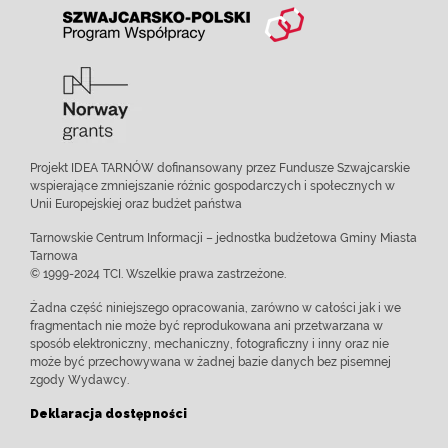
Projekt IDEA TARNÓW dofinansowany przez Fundusze Szwajcarskie
wspierające zmniejszanie różnic gospodarczych i społecznych w
Unii Europejskiej oraz budżet państwa
Tarnowskie Centrum Informacji – jednostka budżetowa Gminy Miasta
Tarnowa
© 1999-2024 TCI. Wszelkie prawa zastrzeżone.
Żadna część niniejszego opracowania, zarówno w całości jak i we
fragmentach nie może być reprodukowana ani przetwarzana w
sposób elektroniczny, mechaniczny, fotograficzny i inny oraz nie
może być przechowywana w żadnej bazie danych bez pisemnej
zgody Wydawcy.
Deklaracja dostępności