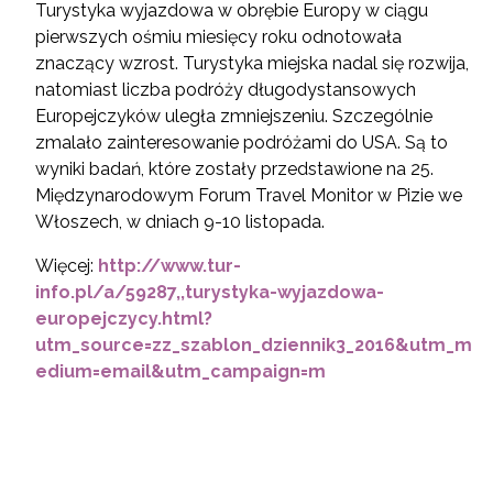
Turystyka wyjazdowa w obrębie Europy w ciągu
pierwszych ośmiu miesięcy roku odnotowała
znaczący wzrost. Turystyka miejska nadal się rozwija,
natomiast liczba podróży długodystansowych
Europejczyków uległa zmniejszeniu. Szczególnie
zmalało zainteresowanie podróżami do USA. Są to
wyniki badań, które zostały przedstawione na 25.
Międzynarodowym Forum Travel Monitor w Pizie we
Włoszech, w dniach 9-10 listopada.
Więcej:
http://www.tur-
info.pl/a/59287,,turystyka-wyjazdowa-
europejczycy.html?
utm_source=zz_szablon_dziennik3_2016&utm_m
edium=email&utm_campaign=m