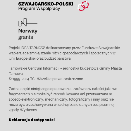
Projekt IDEA TARNÓW dofinansowany przez Fundusze Szwajcarskie
wspierające zmniejszanie różnic gospodarczych i społecznych w
Unii Europejskiej oraz budżet państwa
Tarnowskie Centrum Informacji – jednostka budżetowa Gminy Miasta
Tarnowa
© 1999-2024 TCI. Wszelkie prawa zastrzeżone.
Żadna część niniejszego opracowania, zarówno w całości jak i we
fragmentach nie może być reprodukowana ani przetwarzana w
sposób elektroniczny, mechaniczny, fotograficzny i inny oraz nie
może być przechowywana w żadnej bazie danych bez pisemnej
zgody Wydawcy.
Deklaracja dostępności