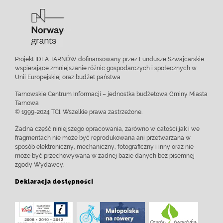
Projekt IDEA TARNÓW dofinansowany przez Fundusze Szwajcarskie
wspierające zmniejszanie różnic gospodarczych i społecznych w
Unii Europejskiej oraz budżet państwa
Tarnowskie Centrum Informacji – jednostka budżetowa Gminy Miasta
Tarnowa
© 1999-2024 TCI. Wszelkie prawa zastrzeżone.
Żadna część niniejszego opracowania, zarówno w całości jak i we
fragmentach nie może być reprodukowana ani przetwarzana w
sposób elektroniczny, mechaniczny, fotograficzny i inny oraz nie
może być przechowywana w żadnej bazie danych bez pisemnej
zgody Wydawcy.
Deklaracja dostępności