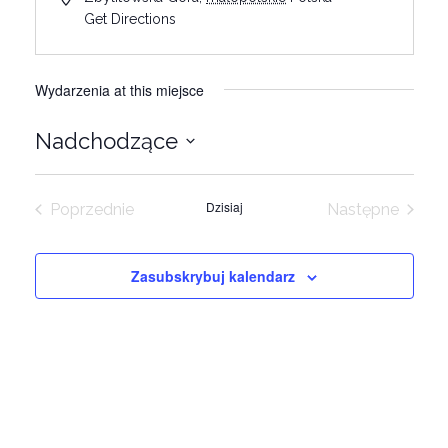
Get Directions
Wydarzenia at this miejsce
Nadchodzące
Wybierz
datę.
Dzisiaj
Poprzednie
Następne
Wydarzenia
Wydarzeni
Zasubskrybuj kalendarz