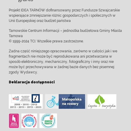
Projekt IDEA TARNÓW dofinansowany przez Fundusze Szwajcarskie
wspierające zmniejszanie różnic gospodarczych i społecznych w
Unii Europejskiej oraz budżet państwa
Tarnowskie Centrum Informacji – jednostka budżetowa Gminy Miasta
Tarnowa
© 1999-2024 TCI. Wszelkie prawa zastrzeżone.
Żadna część niniejszego opracowania, zarówno w całości jak i we
fragmentach nie może być reprodukowana ani przetwarzana w
sposób elektroniczny, mechaniczny, fotograficzny i inny oraz nie
może być przechowywana w żadnej bazie danych bez pisemnej
zgody Wydawcy.
Deklaracja dostępności