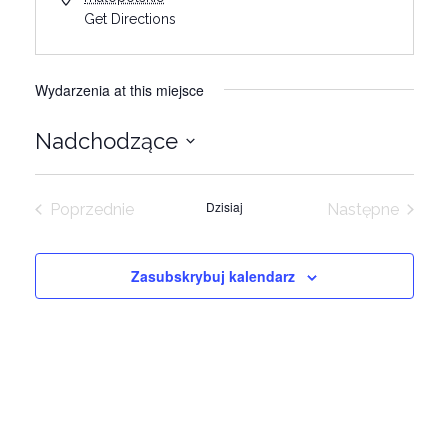
Get Directions
Wydarzenia at this miejsce
Nadchodzące
Wybierz
datę.
Dzisiaj
Poprzednie
Następne
Wydarzenia
Wydarzeni
Zasubskrybuj kalendarz