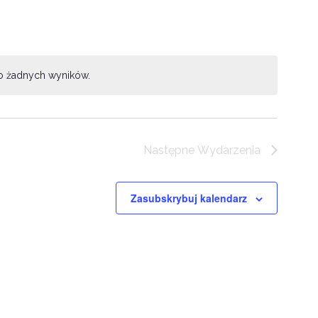
o żadnych wyników.
Następne
Wydarzenia
Zasubskrybuj kalendarz