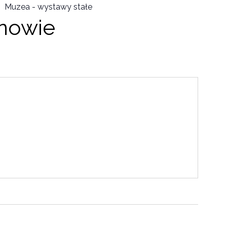
Muzea - wystawy stałe
nowie