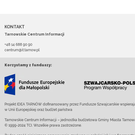
KONTAKT
Tarnowskie Centrum Informacji
+48 14 688 90 90
centrum@it.tarnow.pl
Korzystamy z funduszy:
Projekt IDEA TARNÓW dofinansowany przez Fundusze Szwajcarskie wspierają
w Unii Europejskiej oraz budżet państwa
Tarnowskie Centrum Informacji – jednostka budżetowa Gminy Miasta Tarnow
© 1999-2024 TCI. Wszelkie prawa zastrzeżone.