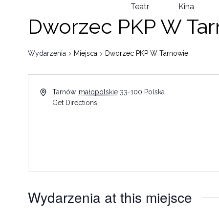
Teatr
Kina
Dworzec PKP W Tar
Wydarzenia
Miejsca
Dworzec PKP W Tarnowie
Tarnów
,
małopolskie
33-100
Polska
Get Directions
Wydarzenia at this miejsce