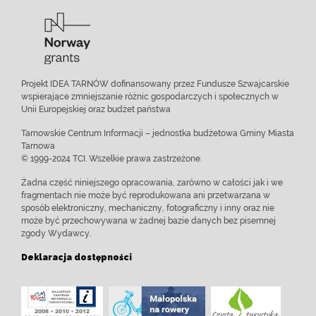
Projekt IDEA TARNÓW dofinansowany przez Fundusze Szwajcarskie
wspierające zmniejszanie różnic gospodarczych i społecznych w
Unii Europejskiej oraz budżet państwa
Tarnowskie Centrum Informacji – jednostka budżetowa Gminy Miasta
Tarnowa
© 1999-2024 TCI. Wszelkie prawa zastrzeżone.
Żadna część niniejszego opracowania, zarówno w całości jak i we
fragmentach nie może być reprodukowana ani przetwarzana w
sposób elektroniczny, mechaniczny, fotograficzny i inny oraz nie
może być przechowywana w żadnej bazie danych bez pisemnej
zgody Wydawcy.
Deklaracja dostępności