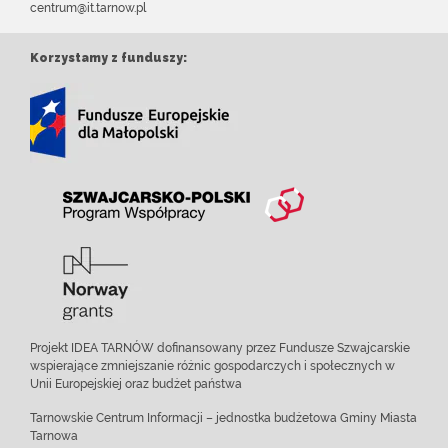
centrum@it.tarnow.pl
Korzystamy z funduszy:
Projekt IDEA TARNÓW dofinansowany przez Fundusze Szwajcarskie
wspierające zmniejszanie różnic gospodarczych i społecznych w
Unii Europejskiej oraz budżet państwa
Tarnowskie Centrum Informacji – jednostka budżetowa Gminy Miasta
Tarnowa