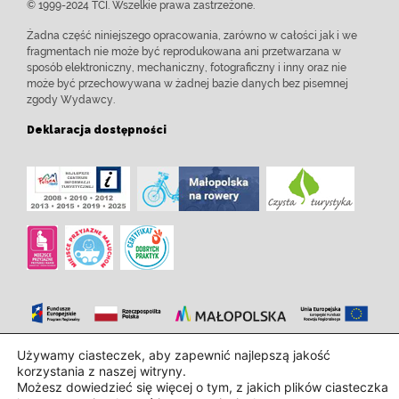
© 1999-2024 TCI. Wszelkie prawa zastrzeżone.
Żadna część niniejszego opracowania, zarówno w całości jak i we
fragmentach nie może być reprodukowana ani przetwarzana w
sposób elektroniczny, mechaniczny, fotograficzny i inny oraz nie
może być przechowywana w żadnej bazie danych bez pisemnej
zgody Wydawcy.
Deklaracja dostępności
Używamy ciasteczek, aby zapewnić najlepszą jakość
Zaprojektowanie i wdrożenie:
InTechHouse.com
korzystania z naszej witryny.
Możesz dowiedzieć się więcej o tym, z jakich plików ciasteczka