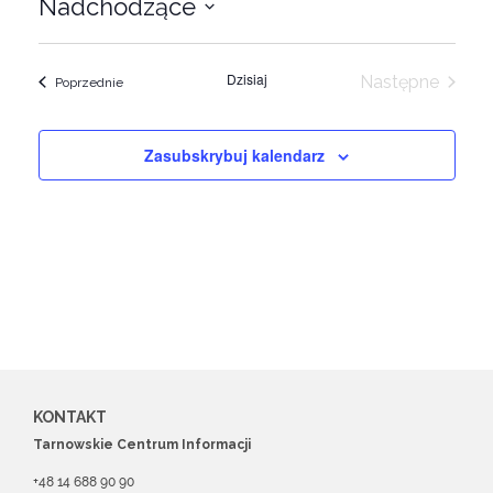
Nadchodzące
Wybierz
datę.
Dzisiaj
Następne
Wydarzenia
Poprzednie
Wydarzeni
Zasubskrybuj kalendarz
KONTAKT
Tarnowskie Centrum Informacji
+48 14 688 90 90