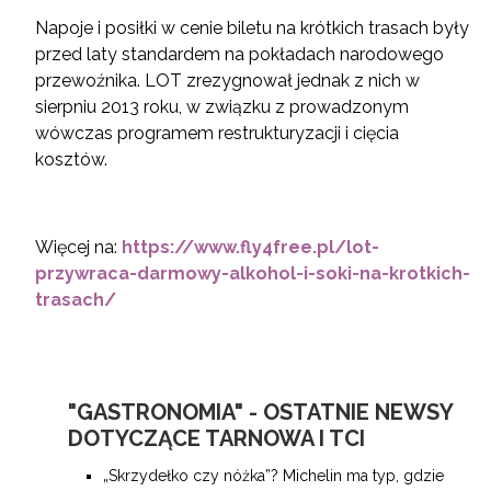
Napoje i posiłki w cenie biletu na krótkich trasach były
przed laty standardem na pokładach narodowego
przewoźnika. LOT zrezygnował jednak z nich w
sierpniu 2013 roku, w związku z prowadzonym
wówczas programem restrukturyzacji i cięcia
kosztów.
Więcej na:
https://www.fly4free.pl/lot-
przywraca-darmowy-alkohol-i-soki-na-krotkich-
trasach/
"GASTRONOMIA" - OSTATNIE NEWSY
DOTYCZĄCE TARNOWA I TCI
„Skrzydełko czy nóżka”? Michelin ma typ, gdzie