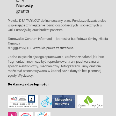
Projekt IDEA TARNÓW dofinansowany przez Fundusze Szwajcarskie
wspierające zmniejszanie różnic gospodarczych i społecznych w
Unii Europejskiej oraz budżet państwa
Tarnowskie Centrum Informacji – jednostka budżetowa Gminy Miasta
Tarnowa
© 1999-2024 TCI. Wszelkie prawa zastrzeżone.
Żadna część niniejszego opracowania, zarówno w całości jak i we
fragmentach nie może być reprodukowana ani przetwarzana w
sposób elektroniczny, mechaniczny, fotograficzny i inny oraz nie
może być przechowywana w żadnej bazie danych bez pisemnej
zgody Wydawcy.
Deklaracja dostępności