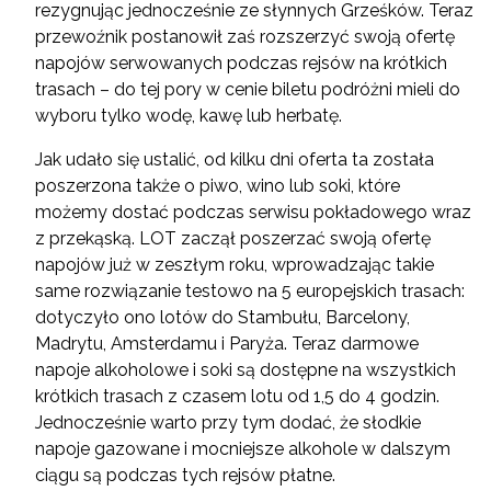
rezygnując jednocześnie ze słynnych Grześków. Teraz
przewoźnik postanowił zaś rozszerzyć swoją ofertę
napojów serwowanych podczas rejsów na krótkich
trasach – do tej pory w cenie biletu podróżni mieli do
wyboru tylko wodę, kawę lub herbatę.
Jak udało się ustalić, od kilku dni oferta ta została
poszerzona także o piwo, wino lub soki, które
możemy dostać podczas serwisu pokładowego wraz
z przekąską. LOT zaczął poszerzać swoją ofertę
napojów już w zeszłym roku, wprowadzając takie
same rozwiązanie testowo na 5 europejskich trasach:
dotyczyło ono lotów do Stambułu, Barcelony,
Madrytu, Amsterdamu i Paryża. Teraz darmowe
napoje alkoholowe i soki są dostępne na wszystkich
krótkich trasach z czasem lotu od 1,5 do 4 godzin.
Jednocześnie warto przy tym dodać, że słodkie
napoje gazowane i mocniejsze alkohole w dalszym
ciągu są podczas tych rejsów płatne.