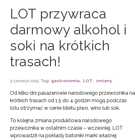
LOT przywraca
darmowy alkohol i
soki na krótkich
trasach!
,
,
, Tagi:
gastronomia
LOT
zmiany
5 czerwca 2025
Od kilku dni pasażerowie narodowego przewoźnika na
krótkich trasach od 1,5 do 4 godzin mogą podczas
lotu otrzymać w cenie biletu piwo, wino lub sok.
To kolejna zmiana produktowa narodowego
przewoźnika w ostatnim czasie – wcześniej, LOT
wprowadził na pokłady batoniki marki własnej,