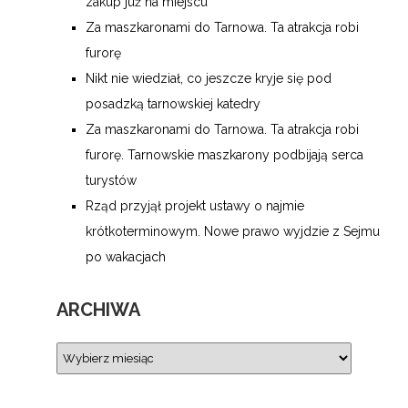
zakup już na miejscu
Za maszkaronami do Tarnowa. Ta atrakcja robi
furorę
Nikt nie wiedział, co jeszcze kryje się pod
posadzką tarnowskiej katedry
Za maszkaronami do Tarnowa. Ta atrakcja robi
furorę. Tarnowskie maszkarony podbijają serca
turystów
Rząd przyjął projekt ustawy o najmie
krótkoterminowym. Nowe prawo wyjdzie z Sejmu
po wakacjach
ARCHIWA