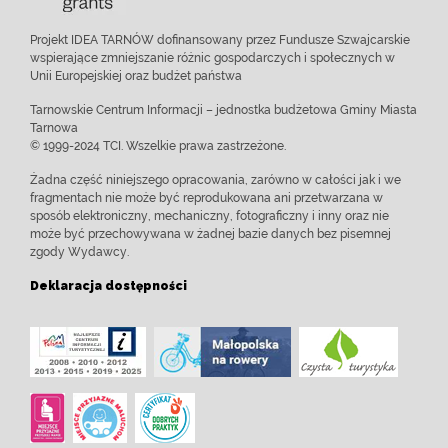
Projekt IDEA TARNÓW dofinansowany przez Fundusze Szwajcarskie
wspierające zmniejszanie różnic gospodarczych i społecznych w
Unii Europejskiej oraz budżet państwa
Tarnowskie Centrum Informacji – jednostka budżetowa Gminy Miasta
Tarnowa
© 1999-2024 TCI. Wszelkie prawa zastrzeżone.
Żadna część niniejszego opracowania, zarówno w całości jak i we
fragmentach nie może być reprodukowana ani przetwarzana w
sposób elektroniczny, mechaniczny, fotograficzny i inny oraz nie
może być przechowywana w żadnej bazie danych bez pisemnej
zgody Wydawcy.
Deklaracja dostępności