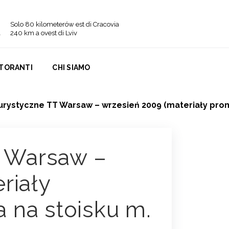
Solo 80 kilometerów est di Cracovia
240 km a ovest di Lviv
STORANTI
CHI SIAMO
turystyczne TT Warsaw – wrzesień 2009 (materiały prom
T Warsaw –
riały
 na stoisku m.