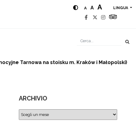
A
A
A
LINGUA
ocyjne Tarnowa na stoisku m. Kraków i Małopolski)
ARCHIVIO