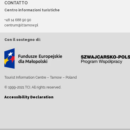
CONTATTO
Centro informazioni turistiche
+48 14 688 90 90
centrum@it.tarnow.pl
Con il sostegno di:
Tourist Information Centre – Tarnow – Poland
© 1999-2021 TCI. All rights reserved.
Accessibility Declaration