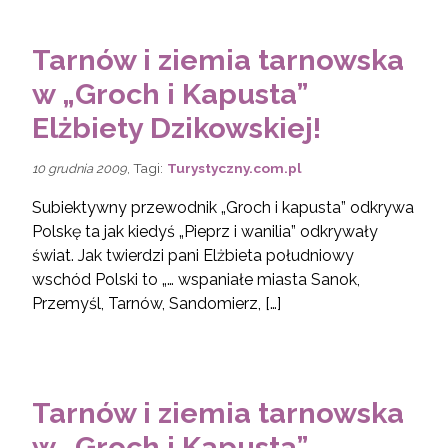
Tarnów i ziemia tarnowska
w „Groch i Kapusta”
Elżbiety Dzikowskiej!
, Tagi:
Turystyczny.com.pl
10 grudnia 2009
Subiektywny przewodnik „Groch i kapusta” odkrywa
Polskę ta jak kiedyś „Pieprz i wanilia” odkrywały
świat. Jak twierdzi pani Elżbieta południowy
wschód Polski to „… wspaniałe miasta Sanok,
Przemyśl, Tarnów, Sandomierz, […]
Tarnów i ziemia tarnowska
w „Groch i Kapusta”