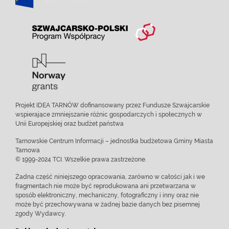
Projekt IDEA TARNÓW dofinansowany przez Fundusze Szwajcarskie
wspierające zmniejszanie różnic gospodarczych i społecznych w
Unii Europejskiej oraz budżet państwa
Tarnowskie Centrum Informacji – jednostka budżetowa Gminy Miasta
Tarnowa
© 1999-2024 TCI. Wszelkie prawa zastrzeżone.
Żadna część niniejszego opracowania, zarówno w całości jak i we
fragmentach nie może być reprodukowana ani przetwarzana w
sposób elektroniczny, mechaniczny, fotograficzny i inny oraz nie
może być przechowywana w żadnej bazie danych bez pisemnej
zgody Wydawcy.