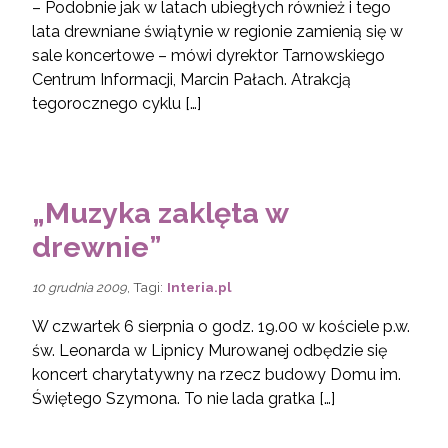
– Podobnie jak w latach ubiegłych również i tego
lata drewniane świątynie w regionie zamienią się w
sale koncertowe – mówi dyrektor Tarnowskiego
Centrum Informacji, Marcin Pałach. Atrakcją
tegorocznego cyklu […]
„Muzyka zaklęta w
drewnie”
, Tagi:
Interia.pl
10 grudnia 2009
W czwartek 6 sierpnia o godz. 19.00 w kościele p.w.
św. Leonarda w Lipnicy Murowanej odbędzie się
koncert charytatywny na rzecz budowy Domu im.
Świętego Szymona. To nie lada gratka […]