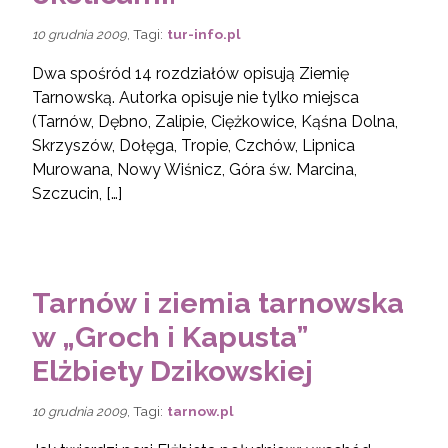
, Tagi:
tur-info.pl
10 grudnia 2009
Dwa spośród 14 rozdziałów opisują Ziemię
Tarnowską. Autorka opisuje nie tylko miejsca
(Tarnów, Dębno, Zalipie, Ciężkowice, Kąśna Dolna,
Skrzyszów, Dołęga, Tropie, Czchów, Lipnica
Murowana, Nowy Wiśnicz, Góra św. Marcina,
Szczucin, […]
Tarnów i ziemia tarnowska
w „Groch i Kapusta”
Elżbiety Dzikowskiej
, Tagi:
tarnow.pl
10 grudnia 2009