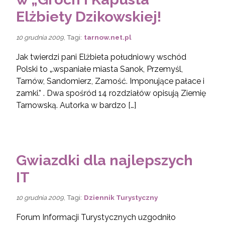
Elżbiety Dzikowskiej!
, Tagi:
tarnow.net.pl
10 grudnia 2009
Jak twierdzi pani Elżbieta południowy wschód
Polski to „.wspaniałe miasta Sanok, Przemyśl,
Tarnów, Sandomierz, Zamość. Imponujące pałace i
zamki.” . Dwa spośród 14 rozdziałów opisują Ziemię
Tarnowską. Autorka w bardzo […]
Gwiazdki dla najlepszych
IT
, Tagi:
Dziennik Turystyczny
10 grudnia 2009
Forum Informacji Turystycznych uzgodniło