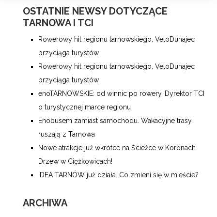
OSTATNIE NEWSY DOTYCZĄCE
TARNOWA I TCI
Rowerowy hit regionu tarnowskiego, VeloDunajec
przyciąga turystów
Rowerowy hit regionu tarnowskiego, VeloDunajec
przyciąga turystów
enoTARNOWSKIE: od winnic po rowery. Dyrektor TCI
o turystycznej marce regionu
Enobusem zamiast samochodu. Wakacyjne trasy
ruszają z Tarnowa
Nowe atrakcje już wkrótce na Ścieżce w Koronach
Drzew w Ciężkowicach!
IDEA TARNÓW już działa. Co zmieni się w mieście?
ARCHIWA