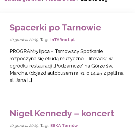
Spacerki po Tarnowie
, Tagi:
InTARnet.pl
10 grudnia 2009
PROGRAM:5 lipca – Tarnowscy Spotkanie
rozpoczyna się etiudą muzyczno – literacką w
ogródku restauracji „Podzamcze” na Górze św.
Marcina. (dojazd autobusem nr 31, o 14.25 z pętli na
al. Jana […]
Nigel Kennedy – koncert
, Tagi:
ESKA Tarnów
10 grudnia 2009