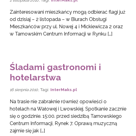
2 listopada 2010
Zainteresowani mieszkańcy mogą odbierać flagi już
od dzisiaj – 2 listopada – w Biurach Obsługi
Mieszkańców przy ul. Nowej 4 i Mickiewicza 2 oraz
w Tarnowskim Centrum Informacji w Rynku […]
Śladami gastronomi i
hotelarstwa
, Tagi:
InterMaks.pl
16 sierpnia 2010
Na trasie nie zabraknie również opowieści o
hotelach na Wałowej i Lwowskiej. Spotkanie zacznie
się o godzinie. 15:00. przed siedzibą Tarnowskiego
Centrum Informacji, Rynek 7. Oprawą muzyczną
zajmie się jak […]