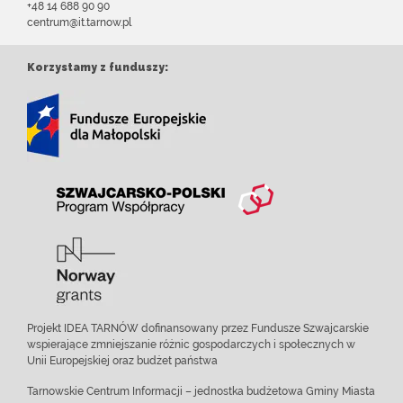
+48 14 688 90 90
centrum@it.tarnow.pl
Korzystamy z funduszy:
Projekt IDEA TARNÓW dofinansowany przez Fundusze Szwajcarskie
wspierające zmniejszanie różnic gospodarczych i społecznych w
Unii Europejskiej oraz budżet państwa
Tarnowskie Centrum Informacji – jednostka budżetowa Gminy Miasta