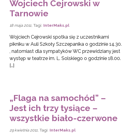
Wojciech Cejrowski w
Tarnowie
, Tagi:
InterMaks.pl
18 maja 2011
Wojciech Cejrowski spotka się z uczestnikami
pikniku w Auli Szkoły Szczepanika o godzinie 14.30.
, natomiast dla sympatyków WC przewidziany jest
występ w teatrze im. L. Solskiego o godzinie 18.00.
[…]
„Flaga na samochód” –
Jest ich trzy tysiące –
wszystkie biało-czerwone
, Tagi:
InterMaks.pl
29 kwietnia 2011