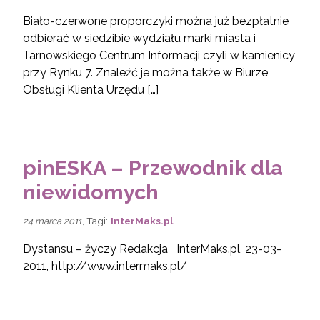
Biało-czerwone proporczyki można już bezpłatnie
odbierać w siedzibie wydziału marki miasta i
Tarnowskiego Centrum Informacji czyli w kamienicy
przy Rynku 7. Znaleźć je można także w Biurze
Obsługi Klienta Urzędu […]
pinESKA – Przewodnik dla
niewidomych
, Tagi:
InterMaks.pl
24 marca 2011
Dystansu – życzy Redakcja InterMaks.pl, 23-03-
2011, http://www.intermaks.pl/