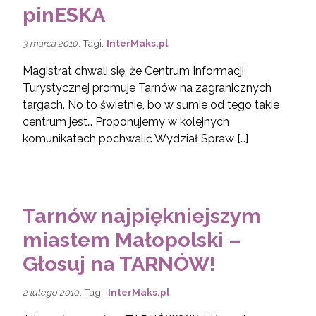
pinESKA
, Tagi:
InterMaks.pl
3 marca 2010
Magistrat chwali się, że Centrum Informacji
Turystycznej promuje Tarnów na zagranicznych
targach. No to świetnie, bo w sumie od tego takie
centrum jest… Proponujemy w kolejnych
komunikatach pochwalić Wydział Spraw […]
Tarnów najpiękniejszym
miastem Małopolski –
Głosuj na TARNÓW!
, Tagi:
InterMaks.pl
2 lutego 2010