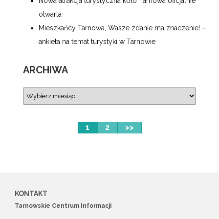
Nowa atrakcja turystyczna koło Tarnowa oficjalnie
otwarta
Mieszkańcy Tarnowa, Wasze zdanie ma znaczenie! –
ankieta na temat turystyki w Tarnowie
ARCHIWA
1
2
>>
KONTAKT
Tarnowskie Centrum Informacji