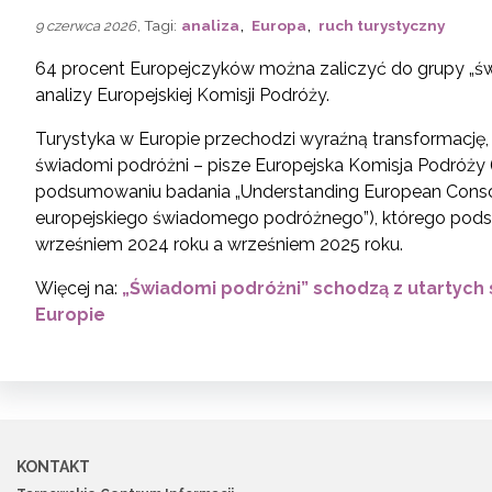
,
,
, Tagi:
analiza
Europa
ruch turystyczny
9 czerwca 2026
64 procent Europejczyków można zaliczyć do grupy „ś
analizy Europejskiej Komisji Podróży.
Turystyka w Europie przechodzi wyraźną transformację, a
świadomi podróżni – pisze Europejska Komisja Podróży
podsumowaniu badania „Understanding European Consci
europejskiego świadomego podróżnego”), którego pod
wrześniem 2024 roku a wrześniem 2025 roku.
Więcej na:
„Świadomi podróżni” schodzą z utartych s
Europie
KONTAKT