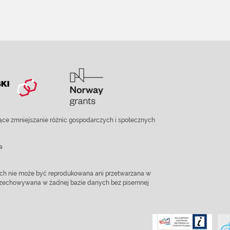
ce zmniejszanie różnic gospodarczych i społecznych
a
ach nie może być reprodukowana ani przetwarzana w
 przechowywana w żadnej bazie danych bez pisemnej