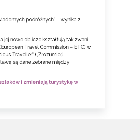
wiadomych podróżnych” – wynika z
 jej nowe oblicze kształtują tak zwani
 (European Travel Commission – ETC) w
ous Traveller” („Zrozumieć
stawą są dane zebrane między
zlaków i zmieniają turystykę w