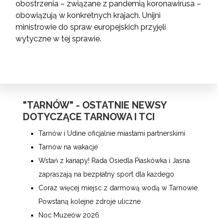
obostrzenia – związane z pandemią koronawirusa –
obowiązują w konkretnych krajach. Unijni
ministrowie do spraw europejskich przyjęli
wytyczne w tej sprawie.
"TARNÓW" - OSTATNIE NEWSY
DOTYCZĄCE TARNOWA I TCI
Tarnów i Udine oficjalnie miastami partnerskimi
Tarnów na wakacje
Wstań z kanapy! Rada Osiedla Piaskówka i Jasna
zapraszają na bezpłatny sport dla każdego
Coraz więcej miejsc z darmową wodą w Tarnowie.
Powstaną kolejne zdroje uliczne
Noc Muzeów 2026