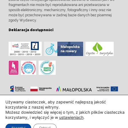
fragmentach nie może być reprodukowana ani przetwarzana w
sposób elektroniczny, mechaniczny, fotograficzny i inny oraz nie
może być przechowywana w żadnej bazie danych bez pisemnej
zgody Wydawcy.
Deklaracja dostępności
Używamy ciasteczek, aby zapewnić najlepszą jakość
Zaprojektowanie i wdrożenie:
InTechHouse.com
korzystania z naszej witryny.
Możesz dowiedzieć się więcej o tym, z jakich plików ciasteczka
korzystamy, i wyłączyć je w
ustawieniach
.
Akceptuj
Odrzuć