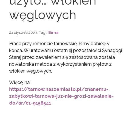
użyto… włókien
węglowych
, Tagi:
Bima
24 stycznia 2023
Prace przy remoncie tarnowskiej Bimy dobiegły
końca. W uratowaniu ostatniej pozostałości Synagogi
Starej przed zawaleniem się zastosowana została
nowatorska metoda z wykorzystaniem prętów z
włókien węglowych.
Więcej na:
https://tarnow.naszemiasto.pl/znanemu-
zabytkowi-tarnowa-juz-nie-grozi-zawalenie-
do/ar/c1-9158541