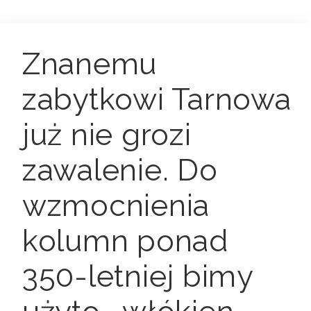
Znanemu
zabytkowi Tarnowa
już nie grozi
zawalenie. Do
wzmocnienia
kolumn ponad
350-letniej bimy