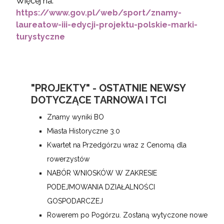
Więcej na:
https://www.gov.pl/web/sport/znamy-
laureatow-iii-edycji-projektu-polskie-marki-
turystyczne
"PROJEKTY" - OSTATNIE NEWSY
DOTYCZĄCE TARNOWA I TCI
Znamy wyniki BO
Miasta Historyczne 3.0
Kwartet na Przedgórzu wraz z Cenomą dla
rowerzystów
NABÓR WNIOSKÓW W ZAKRESIE
PODEJMOWANIA DZIAŁALNOŚCI
GOSPODARCZEJ
Rowerem po Pogórzu. Zostaną wytyczone nowe