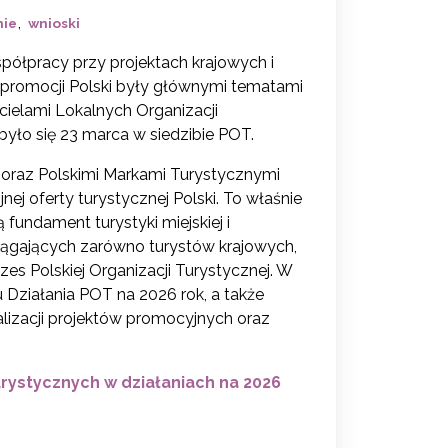
,
nie
wnioski
spółpracy przy projektach krajowych i
 promocji Polski były głównymi tematami
icielami Lokalnych Organizacji
było się 23 marca w siedzibie POT.
oraz Polskimi Markami Turystycznymi
ej oferty turystycznej Polski. To właśnie
fundament turystyki miejskiej i
iągających zarówno turystów krajowych,
zes Polskiej Organizacji Turystycznej. W
 Działania POT na 2026 rok, a także
lizacji projektów promocyjnych oraz
rystycznych w działaniach na 2026