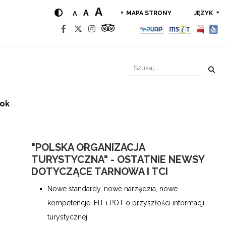
A
A
A
JĘZYK
MAPA STRONY
rok
"POLSKA ORGANIZACJA
TURYSTYCZNA" - OSTATNIE NEWSY
DOTYCZĄCE TARNOWA I TCI
Nowe standardy, nowe narzędzia, nowe
kompetencje. FIT i POT o przyszłości informacji
turystycznej