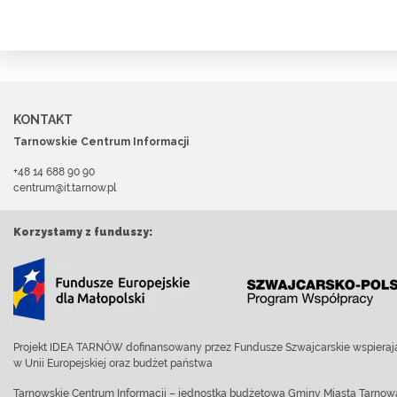
KONTAKT
Tarnowskie Centrum Informacji
+48 14 688 90 90
centrum@it.tarnow.pl
Korzystamy z funduszy:
Projekt IDEA TARNÓW dofinansowany przez Fundusze Szwajcarskie wspierają
w Unii Europejskiej oraz budżet państwa
Tarnowskie Centrum Informacji – jednostka budżetowa Gminy Miasta Tarnow