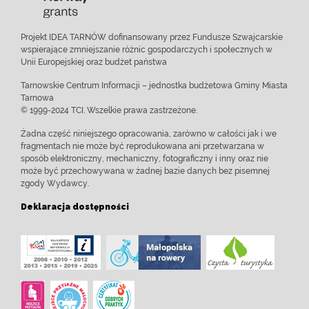
Projekt IDEA TARNÓW dofinansowany przez Fundusze Szwajcarskie
wspierające zmniejszanie różnic gospodarczych i społecznych w
Unii Europejskiej oraz budżet państwa
Tarnowskie Centrum Informacji – jednostka budżetowa Gminy Miasta
Tarnowa
© 1999-2024 TCI. Wszelkie prawa zastrzeżone.
Żadna część niniejszego opracowania, zarówno w całości jak i we
fragmentach nie może być reprodukowana ani przetwarzana w
sposób elektroniczny, mechaniczny, fotograficzny i inny oraz nie
może być przechowywana w żadnej bazie danych bez pisemnej
zgody Wydawcy.
Deklaracja dostępności