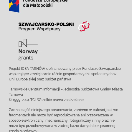
Projekt IDEA TARNÓW dofinansowany przez Fundusze Szwajcarskie
wspierające zmniejszanie różnic gospodarczych i społecznych w
Unii Europejskiej oraz budżet państwa
Tarnowskie Centrum Informacji – jednostka budżetowa Gminy Miasta
Tarnowa
© 1999-2024 TCI. Wszelkie prawa zastrzeżone.
Żadna część niniejszego opracowania, zarówno w całości jak i we
fragmentach nie może być reprodukowana ani przetwarzana w
sposób elektroniczny, mechaniczny, fotograficzny i inny oraz nie
może być przechowywana w żadnej bazie danych bez pisemnej
zgody Wydawcy.