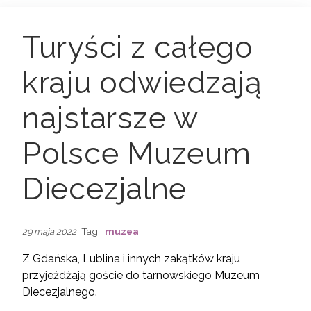
Turyści z całego
kraju odwiedzają
najstarsze w
Polsce Muzeum
Diecezjalne
, Tagi:
muzea
29 maja 2022
Z Gdańska, Lublina i innych zakątków kraju
przyjeżdżają goście do tarnowskiego Muzeum
Diecezjalnego.