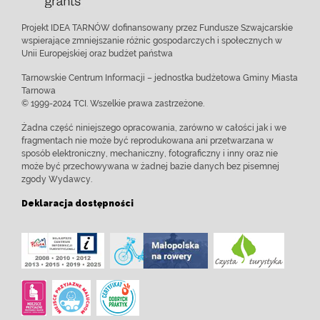
Projekt IDEA TARNÓW dofinansowany przez Fundusze Szwajcarskie
wspierające zmniejszanie różnic gospodarczych i społecznych w
Unii Europejskiej oraz budżet państwa
Tarnowskie Centrum Informacji – jednostka budżetowa Gminy Miasta
Tarnowa
© 1999-2024 TCI. Wszelkie prawa zastrzeżone.
Żadna część niniejszego opracowania, zarówno w całości jak i we
fragmentach nie może być reprodukowana ani przetwarzana w
sposób elektroniczny, mechaniczny, fotograficzny i inny oraz nie
może być przechowywana w żadnej bazie danych bez pisemnej
zgody Wydawcy.
Deklaracja dostępności