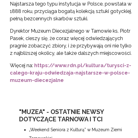
Najstarsza tego typu instytucja w Polsce, powstała w
1888 roku, przyciąga bogatą kolekcją sztuki gotyckiej,
pełną bezcennych skarbów sztuki.
Dyrektor Muzeum Diecezjalnego w Tarnowie ks. Piotr
Pasek, cieszy się, że coraz więcej odwiedzających
pragnie zobaczyć zbiory, i że przybywają oni nie tylko
z najbliższej okolicy, ale także dalszych miejscowości.
Więcej na:
https://www.rdn.pl/kultura/turysci-z-
calego-kraju-odwiedzaja-najstarsze-w-polsce-
muzeum-diecezjalne
"MUZEA" - OSTATNIE NEWSY
DOTYCZĄCE TARNOWA I TCI
„Weekend Seniora z Kulturą” w Muzeum Ziemi