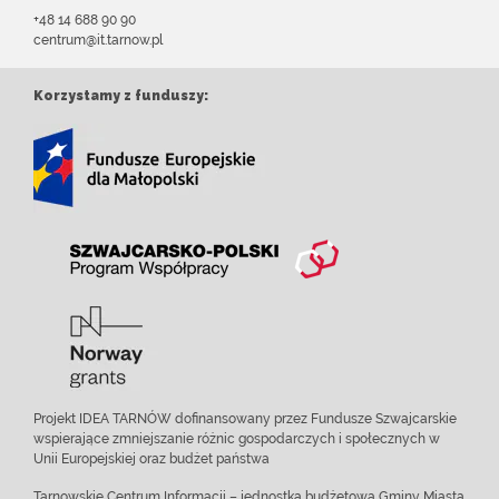
+48 14 688 90 90
centrum@it.tarnow.pl
Korzystamy z funduszy:
Projekt IDEA TARNÓW dofinansowany przez Fundusze Szwajcarskie
wspierające zmniejszanie różnic gospodarczych i społecznych w
Unii Europejskiej oraz budżet państwa
Tarnowskie Centrum Informacji – jednostka budżetowa Gminy Miasta