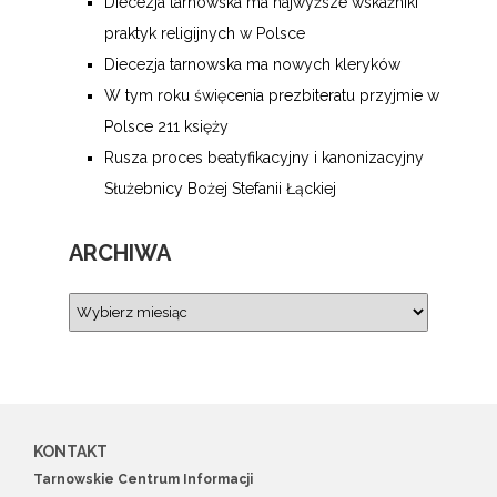
Diecezja tarnowska ma najwyższe wskaźniki
praktyk religijnych w Polsce
Diecezja tarnowska ma nowych kleryków
W tym roku święcenia prezbiteratu przyjmie w
Polsce 211 księży
Rusza proces beatyfikacyjny i kanonizacyjny
Służebnicy Bożej Stefanii Łąckiej
ARCHIWA
KONTAKT
Tarnowskie Centrum Informacji