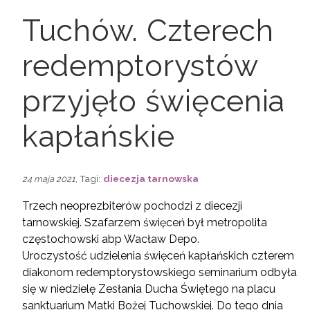
Tuchów. Czterech
redemptorystów
przyjęło święcenia
kapłańskie
, Tagi:
diecezja tarnowska
24 maja 2021
Trzech neoprezbiterów pochodzi z diecezji
tarnowskiej. Szafarzem święceń był metropolita
częstochowski abp Wacław Depo.
Uroczystość udzielenia święceń kapłańskich czterem
diakonom redemptorystowskiego seminarium odbyła
się w niedzielę Zesłania Ducha Świętego na placu
sanktuarium Matki Bożej Tuchowskiej. Do tego dnia