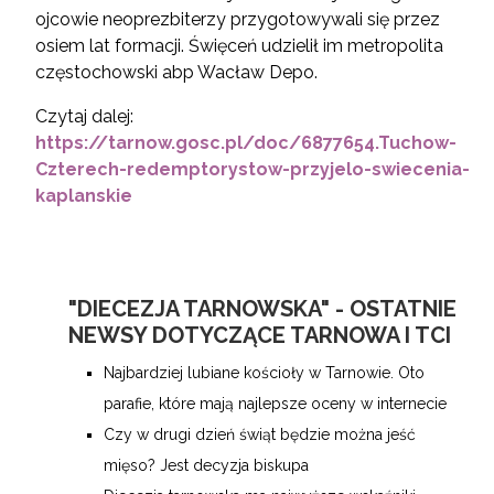
ojcowie neoprezbiterzy przygotowywali się przez
osiem lat formacji. Święceń udzielił im metropolita
częstochowski abp Wacław Depo.
Czytaj dalej:
https://tarnow.gosc.pl/doc/6877654.Tuchow-
Czterech-redemptorystow-przyjelo-swiecenia-
kaplanskie
"DIECEZJA TARNOWSKA" - OSTATNIE
NEWSY DOTYCZĄCE TARNOWA I TCI
Najbardziej lubiane kościoły w Tarnowie. Oto
parafie, które mają najlepsze oceny w internecie
Czy w drugi dzień świąt będzie można jeść
mięso? Jest decyzja biskupa