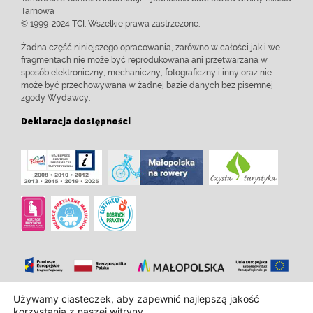
Tarnowa
© 1999-2024 TCI. Wszelkie prawa zastrzeżone.
Żadna część niniejszego opracowania, zarówno w całości jak i we
fragmentach nie może być reprodukowana ani przetwarzana w
sposób elektroniczny, mechaniczny, fotograficzny i inny oraz nie
może być przechowywana w żadnej bazie danych bez pisemnej
zgody Wydawcy.
Deklaracja dostępności
Używamy ciasteczek, aby zapewnić najlepszą jakość
Zaprojektowanie i wdrożenie:
InTechHouse.com
korzystania z naszej witryny.