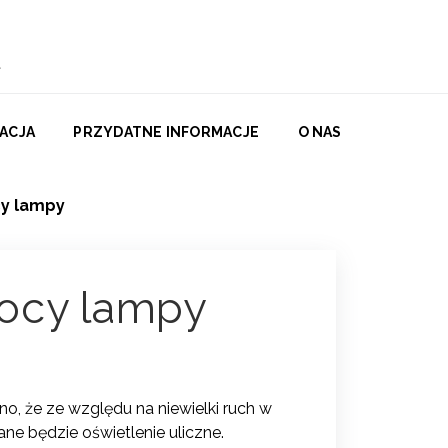
ACJA
PRZYDATNE INFORMACJE
O NAS
cy lampy
ocy lampy
o, że ze względu na niewielki ruch w
ne będzie oświetlenie uliczne.