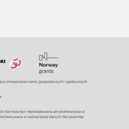
ce zmniejszanie różnic gospodarczych i społecznych
a
ach nie może być reprodukowana ani przetwarzana w
 przechowywana w żadnej bazie danych bez pisemnej