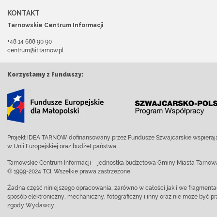
KONTAKT
Tarnowskie Centrum Informacji
+48 14 688 90 90
centrum@it.tarnow.pl
Korzystamy z funduszy:
Projekt IDEA TARNÓW dofinansowany przez Fundusze Szwajcarskie wspierają
w Unii Europejskiej oraz budżet państwa
Tarnowskie Centrum Informacji – jednostka budżetowa Gminy Miasta Tarnow
© 1999-2024 TCI. Wszelkie prawa zastrzeżone.
Żadna część niniejszego opracowania, zarówno w całości jak i we fragment
sposób elektroniczny, mechaniczny, fotograficzny i inny oraz nie może być
zgody Wydawcy.