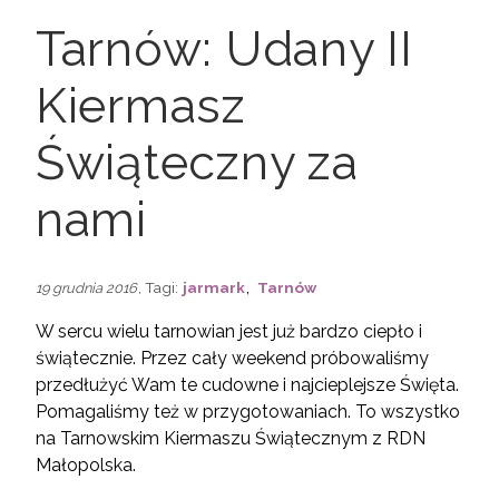
Tarnów: Udany II
Kiermasz
Świąteczny za
nami
,
, Tagi:
jarmark
Tarnów
19 grudnia 2016
W sercu wielu tarnowian jest już bardzo ciepło i
świątecznie. Przez cały weekend próbowaliśmy
przedłużyć Wam te cudowne i najcieplejsze Święta.
Pomagaliśmy też w przygotowaniach. To wszystko
na Tarnowskim Kiermaszu Świątecznym z RDN
Małopolska.