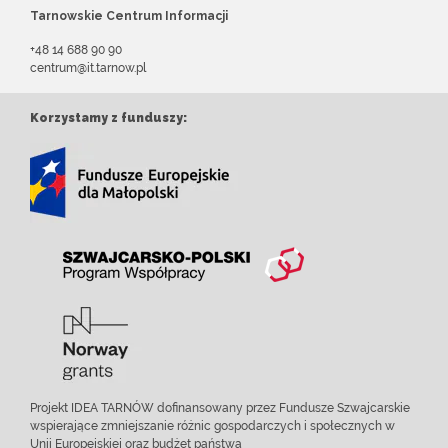
Tarnowskie Centrum Informacji
+48 14 688 90 90
centrum@it.tarnow.pl
Korzystamy z funduszy:
Projekt IDEA TARNÓW dofinansowany przez Fundusze Szwajcarskie
wspierające zmniejszanie różnic gospodarczych i społecznych w
Unii Europejskiej oraz budżet państwa