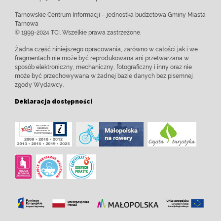
Tarnowskie Centrum Informacji – jednostka budżetowa Gminy Miasta
Tarnowa
© 1999-2024 TCI. Wszelkie prawa zastrzeżone.
Żadna część niniejszego opracowania, zarówno w całości jak i we
fragmentach nie może być reprodukowana ani przetwarzana w
sposób elektroniczny, mechaniczny, fotograficzny i inny oraz nie
może być przechowywana w żadnej bazie danych bez pisemnej
zgody Wydawcy.
Deklaracja dostępności