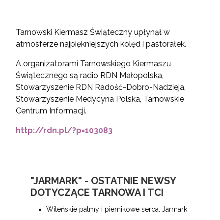
Tarnowski Kiermasz Świąteczny upłynął w
atmosferze najpiękniejszych kolęd i pastorałek.
A organizatorami Tarnowskiego Kiermaszu
Świątecznego są radio RDN Małopolska,
Stowarzyszenie RDN Radość-Dobro-Nadzieja,
Stowarzyszenie Medycyna Polska, Tarnowskie
Centrum Informacji.
http://rdn.pl/?p=103083
"JARMARK" - OSTATNIE NEWSY
DOTYCZĄCE TARNOWA I TCI
Wileńskie palmy i piernikowe serca. Jarmark