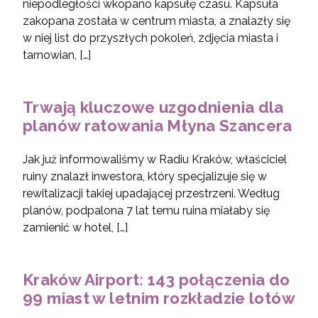
niepodległości wkopano kapsułę czasu. Kapsuła
zakopana została w centrum miasta, a znalazły się
w niej list do przyszłych pokoleń, zdjęcia miasta i
tarnowian, […]
Trwają kluczowe uzgodnienia dla
planów ratowania Młyna Szancera
Jak już informowaliśmy w Radiu Kraków, właściciel
ruiny znalazł inwestora, który specjalizuje się w
rewitalizacji takiej upadającej przestrzeni. Według
planów, podpalona 7 lat temu ruina miałaby się
zamienić w hotel, […]
Kraków Airport: 143 połączenia do
99 miast w letnim rozkładzie lotów