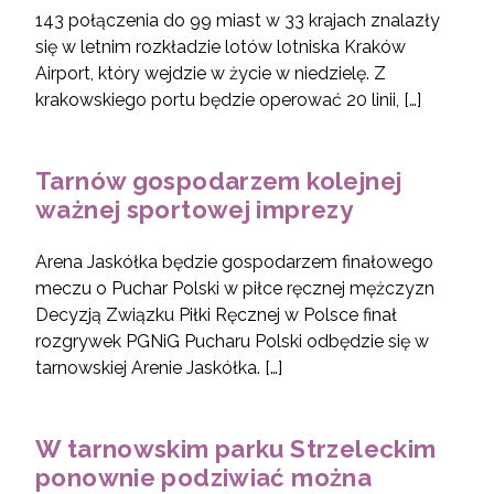
143 połączenia do 99 miast w 33 krajach znalazły
się w letnim rozkładzie lotów lotniska Kraków
Airport, który wejdzie w życie w niedzielę. Z
krakowskiego portu będzie operować 20 linii, […]
Tarnów gospodarzem kolejnej
ważnej sportowej imprezy
Arena Jaskółka będzie gospodarzem finałowego
meczu o Puchar Polski w piłce ręcznej mężczyzn
Decyzją Związku Piłki Ręcznej w Polsce finał
rozgrywek PGNiG Pucharu Polski odbędzie się w
tarnowskiej Arenie Jaskółka. […]
W tarnowskim parku Strzeleckim
ponownie podziwiać można