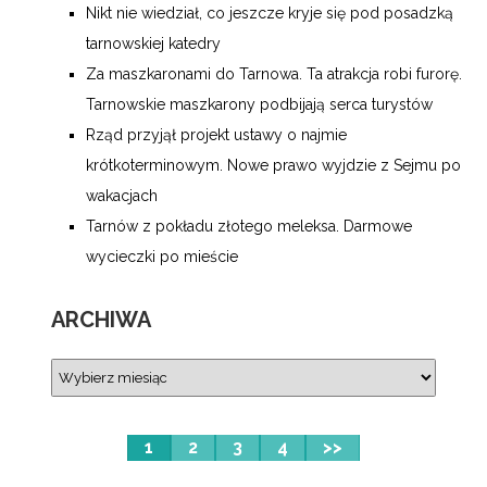
Nikt nie wiedział, co jeszcze kryje się pod posadzką
tarnowskiej katedry
Za maszkaronami do Tarnowa. Ta atrakcja robi furorę.
Tarnowskie maszkarony podbijają serca turystów
Rząd przyjął projekt ustawy o najmie
krótkoterminowym. Nowe prawo wyjdzie z Sejmu po
wakacjach
Tarnów z pokładu złotego meleksa. Darmowe
wycieczki po mieście
ARCHIWA
1
2
3
4
>>