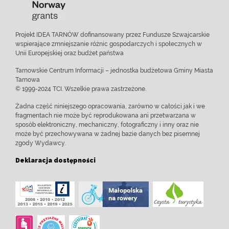
Projekt IDEA TARNÓW dofinansowany przez Fundusze Szwajcarskie
wspierające zmniejszanie różnic gospodarczych i społecznych w
Unii Europejskiej oraz budżet państwa
Tarnowskie Centrum Informacji – jednostka budżetowa Gminy Miasta
Tarnowa
© 1999-2024 TCI. Wszelkie prawa zastrzeżone.
Żadna część niniejszego opracowania, zarówno w całości jak i we
fragmentach nie może być reprodukowana ani przetwarzana w
sposób elektroniczny, mechaniczny, fotograficzny i inny oraz nie
może być przechowywana w żadnej bazie danych bez pisemnej
zgody Wydawcy.
Deklaracja dostępności