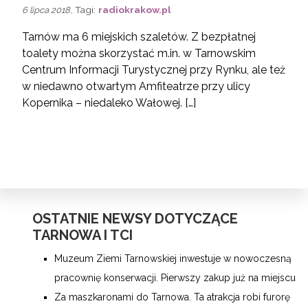
, Tagi:
radiokrakow.pl
6 lipca 2018
Tarnów ma 6 miejskich szaletów. Z bezpłatnej
toalety można skorzystać m.in. w Tarnowskim
Centrum Informacji Turystycznej przy Rynku, ale też
w niedawno otwartym Amfiteatrze przy ulicy
Kopernika – niedaleko Wałowej. […]
OSTATNIE NEWSY DOTYCZĄCE
TARNOWA I TCI
Muzeum Ziemi Tarnowskiej inwestuje w nowoczesną
pracownię konserwacji. Pierwszy zakup już na miejscu
Za maszkaronami do Tarnowa. Ta atrakcja robi furorę