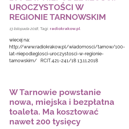
UROCZYSTOŚCI W
REGIONIE TARNOWSKIM
, Tagi:
radiokrakow.pl
13 listopada 2018
wiecej na:
http://www.radiokrakow.pl/wiadomosci/tarnow/100-
lat-niepodleglosci-uroczystosci-w-regionie-
tarnowskim/ RCIT.421-241/18 13.11.2018
W Tarnowie powstanie
nowa, miejska i bezpłatna
toaleta. Ma kosztować
nawet 200 tysięcy