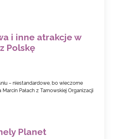
 i inne atrakcje w
z Polskę
śniu – niestandardowe, bo wieczorne
 Marcin Pałach z Tarnowskiej Organizacji
nely Planet