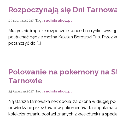
Rozpoczynają się Dni Tarnow
, Tagi:
radiokrakow.pl
23 czerwca 2017
Muzycznie imprezę rozpocznie koncert na rynku, wystąpi
posłuchać będzie można Kajetan Borowski Trio. Przez ko
potańczyć do […]
Polowanie na pokemony na S
Tarnowie
, Tagi:
radiokrakow.pl
25 kwietnia 2017
Najstarsza tarnowska nekropolia, założona w drugiej poło
odwiedzane przez łowców pokomenów. Ta popularna wś
kolekcjonowaniu postaci znanych z kreskówek na specjal