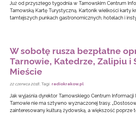
Już od przyszłego tygodnia w Tarnowskim Centrum Inf
Tarnowską Kartę Turystyczną. Kartonik wielkości karty 
tamtejszych punkach gastronomicznych, hotelach i instyt
W sobotę rusza bezpłatne o
Tarnowie, Katedrze, Zalipiu 
Mieście
, Tagi:
radiokrakow.pl
22 czerwca 2018
Jak wyjaśnia dyrektor Tarnowskiego Centrum Informacji
Tarnowie nie ma sztywno wyznaczonej trasy. „Dostosowuj
zainteresowany kulturą żydowską, a większość poprze te