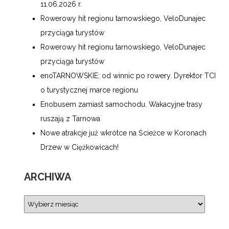
11.06.2026 r.
Rowerowy hit regionu tarnowskiego, VeloDunajec
przyciąga turystów
Rowerowy hit regionu tarnowskiego, VeloDunajec
przyciąga turystów
enoTARNOWSKIE: od winnic po rowery. Dyrektor TCI
o turystycznej marce regionu
Enobusem zamiast samochodu. Wakacyjne trasy
ruszają z Tarnowa
Nowe atrakcje już wkrótce na Ścieżce w Koronach
Drzew w Ciężkowicach!
ARCHIWA