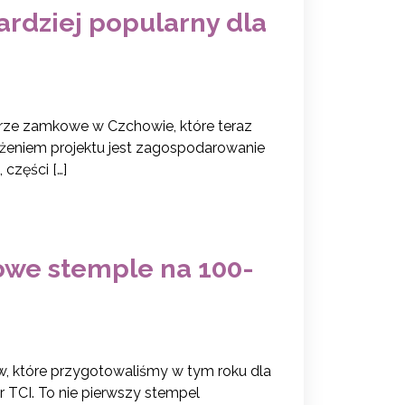
ardziej popularny dla
rze zamkowe w Czchowie, które teraz
ożeniem projektu jest zagospodarowanie
części […]
owe stemple na 100-
w, które przygotowaliśmy w tym roku dla
r TCI. To nie pierwszy stempel