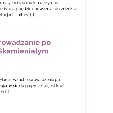
ormacji będzie można otrzymać
kredytowej będzie upoważniał do zniżek w
ucjach kultury. […]
prowadzanie po
i Skamieniałym
 Marcin Pałach, oprowadzenie po
emy się do grupy. Jeżeli jest ktoś
n […]