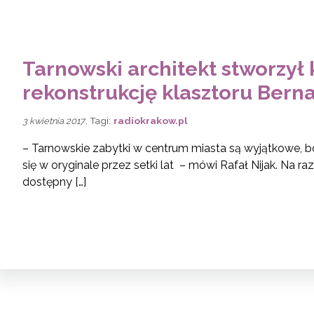
Tarnowski architekt stworzy
rekonstrukcję klasztoru Ber
, Tagi:
radiokrakow.pl
3 kwietnia 2017
– Tarnowskie zabytki w centrum miasta są wyjątkowe,
się w oryginale przez setki lat – mówi Rafał Nijak. Na ra
dostępny […]