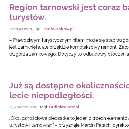
Region tarnowski jest coraz b
turystów.
, Tagi:
radiokrakow.pl
28 maja 2018
– Prawdziwym turystycznym hitem może się stać wzgó
jest zamknięte, ale przejdzie kompleksowy remont. Zał
wzgórza zamkowego. Dotyczy to odbudowy otoczenia, 
Już są dostępne okoliczności
lecie niepodległości.
, Tagi:
radiokrakow.pl
24 kwietnia 2018
„Okolicznościowa pieczątka to jeden z trzech elementó
turystów i tarnowian” – przyznaje Marcin Pałach, dyrekto