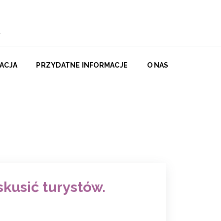
ACJA
PRZYDATNE INFORMACJE
O NAS
kusić turystów.