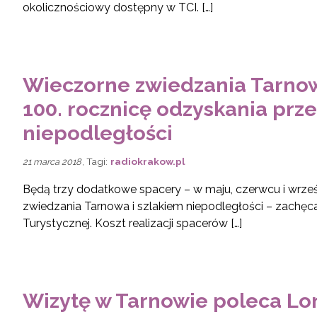
okolicznościowy dostępny w TCI. […]
Wieczorne zwiedzania Tarnowa
100. rocznicę odzyskania prze
niepodległości
, Tagi:
radiokrakow.pl
21 marca 2018
Będą trzy dodatkowe spacery – w maju, czerwcu i wrze
zwiedzania Tarnowa i szlakiem niepodległości – zachęca
Turystycznej. Koszt realizacji spacerów […]
Wizytę w Tarnowie poleca Lo