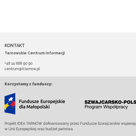
KONTAKT
Tarnowskie Centrum Informacji
+48 14 688 90 90
centrum@it.tarnow.pl
Korzystamy z funduszy:
Projekt IDEA TARNÓW dofinansowany przez Fundusze Szwajcarskie wspierają
w Unii Europejskiej oraz budżet państwa