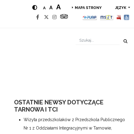
A
A
A
JĘZYK
MAPA STRONY
OSTATNIE NEWSY DOTYCZĄCE
TARNOWA I TCI
Wizyta przedszkolaków z Przedszkola Publicznego
Nr 1 z Oddziałami Integracyjnymi w Tarnowie,