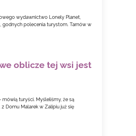
iżowego wydawnictwo Lonely Planet,
sc, godnych polecenia turystom. Tarnów w
]
we oblicze tej wsi jest
ówią turyści. Myśleliśmy, że są
z Domu Malarek w Zalipiu już się