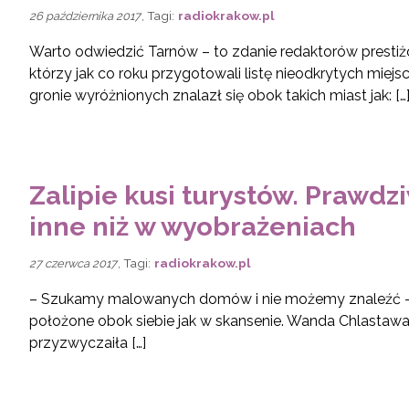
, Tagi:
radiokrakow.pl
26 października 2017
Warto odwiedzić Tarnów – to zdanie redaktorów prest
którzy jak co roku przygotowali listę nieodkrytych miej
gronie wyróżnionych znalazł się obok takich miast jak: […
Zalipie kusi turystów. Prawdzi
inne niż w wyobrażeniach
, Tagi:
radiokrakow.pl
27 czerwca 2017
– Szukamy malowanych domów i nie możemy znaleźć – m
położone obok siebie jak w skansenie. Wanda Chlastawa 
przyzwyczaiła […]