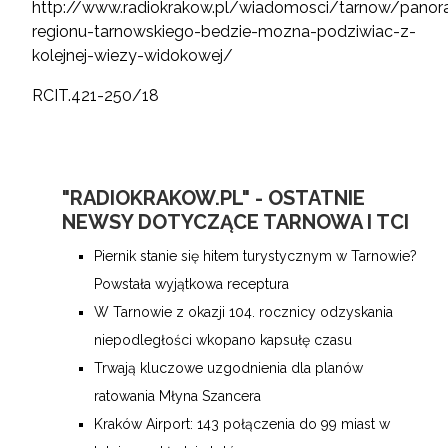
http://www.radiokrakow.pl/wiadomosci/tarnow/pano
regionu-tarnowskiego-bedzie-mozna-podziwiac-z-
kolejnej-wiezy-widokowej/
RCIT.421-250/18
"RADIOKRAKOW.PL" - OSTATNIE
NEWSY DOTYCZĄCE TARNOWA I TCI
Piernik stanie się hitem turystycznym w Tarnowie?
Powstała wyjątkowa receptura
W Tarnowie z okazji 104. rocznicy odzyskania
niepodległości wkopano kapsułę czasu
Trwają kluczowe uzgodnienia dla planów
ratowania Młyna Szancera
Kraków Airport: 143 połączenia do 99 miast w