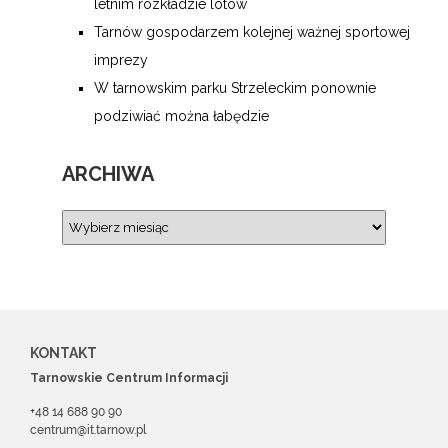
letnim rozkładzie lotów
Tarnów gospodarzem kolejnej ważnej sportowej
imprezy
W tarnowskim parku Strzeleckim ponownie
podziwiać można łabędzie
ARCHIWA
KONTAKT
Tarnowskie Centrum Informacji
+48 14 688 90 90
centrum@it.tarnow.pl