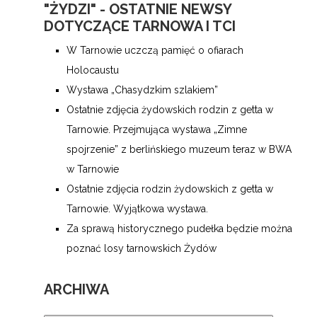
"ŻYDZI" - OSTATNIE NEWSY
DOTYCZĄCE TARNOWA I TCI
W Tarnowie uczczą pamięć o ofiarach
Holocaustu
Wystawa „Chasydzkim szlakiem”
Ostatnie zdjęcia żydowskich rodzin z getta w
Tarnowie. Przejmująca wystawa „Zimne
spojrzenie” z berlińskiego muzeum teraz w BWA
w Tarnowie
Ostatnie zdjęcia rodzin żydowskich z getta w
Tarnowie. Wyjątkowa wystawa.
Za sprawą historycznego pudełka będzie można
poznać losy tarnowskich Żydów
ARCHIWA