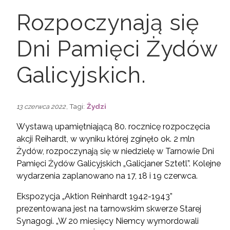
Rozpoczynają się
Dni Pamięci Żydów
Galicyjskich.
, Tagi:
Żydzi
13 czerwca 2022
Wystawą upamiętniającą 80. rocznicę rozpoczęcia
akcji Reihardt, w wyniku której zginęło ok. 2 mln
Żydów, rozpoczynają się w niedzielę w Tarnowie Dni
Pamięci Żydów Galicyjskich „Galicjaner Sztetl”. Kolejne
wydarzenia zaplanowano na 17, 18 i 19 czerwca.
Ekspozycja „Aktion Reinhardt 1942-1943”
prezentowana jest na tarnowskim skwerze Starej
Synagogi. „W 20 miesięcy Niemcy wymordowali