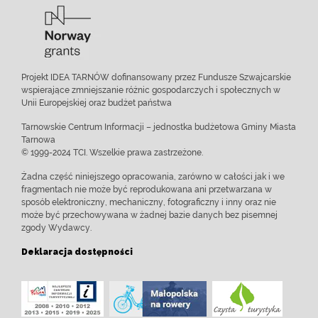
Projekt IDEA TARNÓW dofinansowany przez Fundusze Szwajcarskie
wspierające zmniejszanie różnic gospodarczych i społecznych w
Unii Europejskiej oraz budżet państwa
Tarnowskie Centrum Informacji – jednostka budżetowa Gminy Miasta
Tarnowa
© 1999-2024 TCI. Wszelkie prawa zastrzeżone.
Żadna część niniejszego opracowania, zarówno w całości jak i we
fragmentach nie może być reprodukowana ani przetwarzana w
sposób elektroniczny, mechaniczny, fotograficzny i inny oraz nie
może być przechowywana w żadnej bazie danych bez pisemnej
zgody Wydawcy.
Deklaracja dostępności