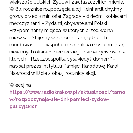
większość polskich Żydów i zawłaszczyli ich mienie.
W 80. rocznicę rozpoczęcia akcji Reinhardt chylimy
głowy przed 3 mln ofiar Zagłady – dziećmi, kobietami,
mężczyznami – Żydami, obywatelami Polski.
Przypominamy miejsca, w których przed wojną
mieszkali. Stajemy w zadumie tam, gdzie ich
mordowano, bo współczesna Polska musi pamiętać o
niewinnych ofiarach niemieckiego barbarzyństwa, dla
których II Rzeczpospolita była kiedyś domem” –
napisał prezes Instytutu Pamięci Narodowej Karol
Nawrocki w liście z okazji rocznicy akcji.
Więcej na:
https://www.radiokrakow.pl/aktualnosci/tarno
w/rozpoczynaja-sie-dni-pamieci-zydow-
galicyjskich