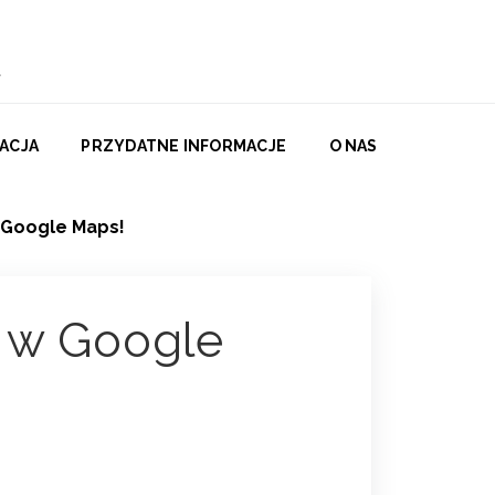
ACJA
PRZYDATNE INFORMACJE
O NAS
 Google Maps!
 w Google