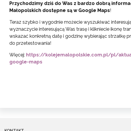
Przychodzimy dziś do Was z bardzo dobrą informac
Małopolskich dostępne są w Google Maps
!
Teraz szybko i wygodnie możecie wyszukiwać interesuj
wyznaczycie interesującą Was trasę i klikniecie ikonę tr
wskazać konkretną datę i godzinę wybierając strzałkę 
do przetestowania!
Więcej:
https://kolejemalopolskie.com.pl/pl/aktu
google-maps
KONTAKT