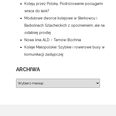
Koleją przez Polskę. Podróżowanie pociągami
wraca do łask?
Modułowe dworce kolejowe w Sterkowcu i
Badiolinach Szlacheckich z opóźnieniem, ale na
ostatniej prostej
Nowa linia ALD – Tarnów-Bochnia
Koleje Małopolskie: Szybkie i rowerowe busy w
komunikacji zastępczej
ARCHIWA