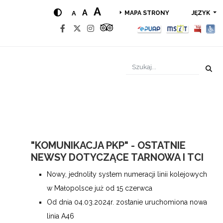
A
A
A
JĘZYK
MAPA STRONY
"KOMUNIKACJA PKP" - OSTATNIE
NEWSY DOTYCZĄCE TARNOWA I TCI
Nowy, jednolity system numeracji linii kolejowych
w Małopolsce już od 15 czerwca
Od dnia 04.03.2024r. zostanie uruchomiona nowa
linia A46