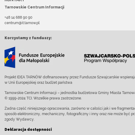
Tarnowskie Centrum Informacji
+48 14 688 90 90
centrum@it.tarnow.pl
Korzystamy z funduszy:
Projekt IDEA TARNÓW dofinansowany przez Fundusze Szwajcarskie wspierają
w Unii Europejskiej oraz budżet państwa
Tarnowskie Centrum Informacji – jednostka budżetowa Gminy Miasta Tarnow
© 1999-2024 TCI. Wszelkie prawa zastrzeżone.
Żadna część niniejszego opracowania, zarówno w całości jak i we fragment
sposób elektroniczny, mechaniczny, fotograficzny i inny oraz nie może być
zgody Wydawcy.
Deklaracja dostępności