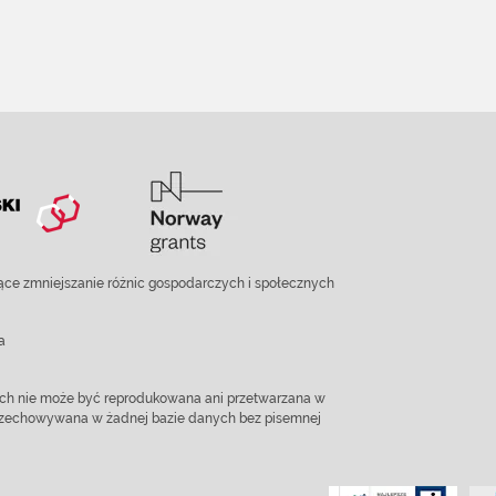
ce zmniejszanie różnic gospodarczych i społecznych
a
ach nie może być reprodukowana ani przetwarzana w
 przechowywana w żadnej bazie danych bez pisemnej