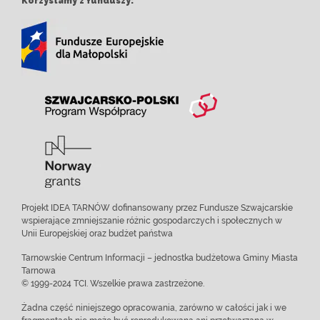
Korzystamy z funduszy:
Projekt IDEA TARNÓW dofinansowany przez Fundusze Szwajcarskie
wspierające zmniejszanie różnic gospodarczych i społecznych w
Unii Europejskiej oraz budżet państwa
Tarnowskie Centrum Informacji – jednostka budżetowa Gminy Miasta
Tarnowa
© 1999-2024 TCI. Wszelkie prawa zastrzeżone.
Żadna część niniejszego opracowania, zarówno w całości jak i we