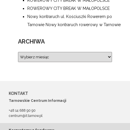
ROWEROWY CITY BREAK W MAŁOPOLSCE
ROWEROWY CITY BREAK W MAŁOPOLSCE
Nowy kontraruch ul. Kościuszki Rowerem po
Tarnowie Nowy kontraruch rowerowy w Tarnowie
ARCHIWA
KONTAKT
Tarnowskie Centrum Informacji
+48 14 688 90 90
centrum@it.tarnow.pl