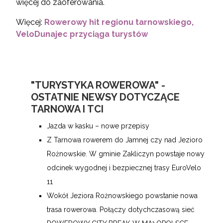
więcej do zaoferowania.
Więcej:
Rowerowy hit regionu tarnowskiego,
VeloDunajec przyciąga turystów
"TURYSTYKA ROWEROWA" -
OSTATNIE NEWSY DOTYCZĄCE
TARNOWA I TCI
Jazda w kasku – nowe przepisy
Z Tarnowa rowerem do Jamnej czy nad Jezioro
Rożnowskie. W gminie Zakliczyn powstaje nowy
odcinek wygodnej i bezpiecznej trasy EuroVelo
11
Wokół Jeziora Rożnowskiego powstanie nowa
trasa rowerowa. Połączy dotychczasową sieć