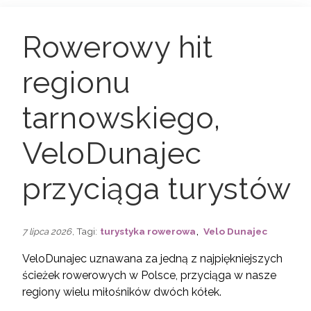
Rowerowy hit
regionu
tarnowskiego,
VeloDunajec
przyciąga turystów
,
, Tagi:
turystyka rowerowa
Velo Dunajec
7 lipca 2026
VeloDunajec uznawana za jedną z najpiękniejszych
ścieżek rowerowych w Polsce, przyciąga w nasze
regiony wielu miłośników dwóch kółek.